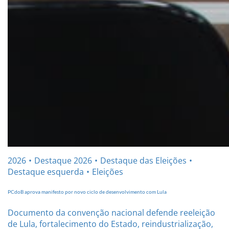
2026
Destaque 2026
Destaque das Eleições
Destaque esquerda
Eleições
PCdoB aprova manifesto por novo ciclo de desenvolvimento com Lula
Documento da convenção nacional defende reeleição
de Lula, fortalecimento do Estado, reindustrialização,