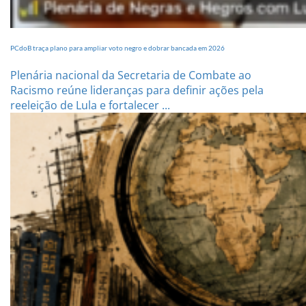
PCdoB traça plano para ampliar voto negro e dobrar bancada em 2026
Plenária nacional da Secretaria de Combate ao
Racismo reúne lideranças para definir ações pela
reeleição de Lula e fortalecer ...