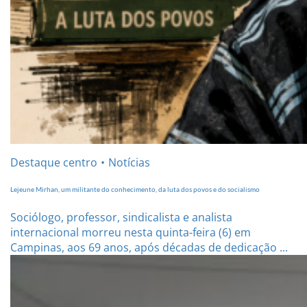
Destaque centro
Notícias
Lejeune Mirhan, um militante do conhecimento, da luta dos povos e do socialismo
Sociólogo, professor, sindicalista e analista
internacional morreu nesta quinta-feira (6) em
Campinas, aos 69 anos, após décadas de dedicação ...