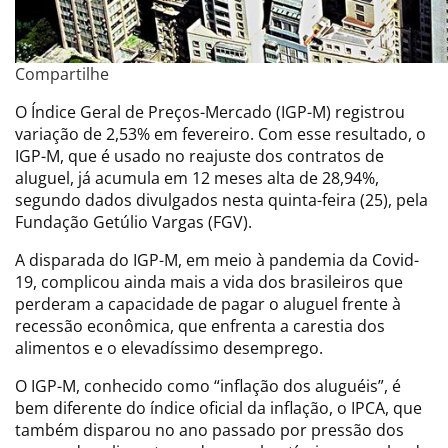
Compartilhe
O Índice Geral de Preços-Mercado (IGP-M) registrou
variação de 2,53% em fevereiro. Com esse resultado, o
IGP-M, que é usado no reajuste dos contratos de
aluguel, já acumula em 12 meses alta de 28,94%,
segundo dados divulgados nesta quinta-feira (25), pela
Fundação Getúlio Vargas (FGV).
A disparada do IGP-M, em meio à pandemia da Covid-
19, complicou ainda mais a vida dos brasileiros que
perderam a capacidade de pagar o aluguel frente à
recessão econômica, que enfrenta a carestia dos
alimentos e o elevadíssimo desemprego.
O IGP-M, conhecido como “inflação dos aluguéis”, é
bem diferente do índice oficial da inflação, o IPCA, que
também disparou no ano passado por pressão dos