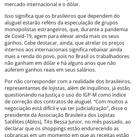
mercado internacional e o dólar.
Isso significa que os brasileiros que dependem do
aluguel estarão reféns da especulação de grupos
monopolistas estrangeiros, que, durante a pandemia
de Covid-19, agem para elevar ainda mais os seus
ganhos. Cabe destacar, ainda, que atrelar os preços
internos aos internacionais significa rebaixar ainda
mais a renda do povo, pois no Brasil os trabalhadores
não ganham em dólar e há alguns anos que não
auferem ganhos reais em seus salários.
Por não corresponder com a realidade dos brasileiros,
representantes de lojistas, além de inquilinos, já estão
questionando na Justiça o uso do IGP-M como índice
de correção dos contratos de aluguel. “Com muitos a
negociação está difícil e vai ter judicialização”, disse o
presidente da Associação Brasileira dos Lojistas
Satélites (Ablos), Tito Bessa Junior, no mês passado, ao
declarar que os shoppings estão endurecendo as
cobranças em um momento em que as receitas estão