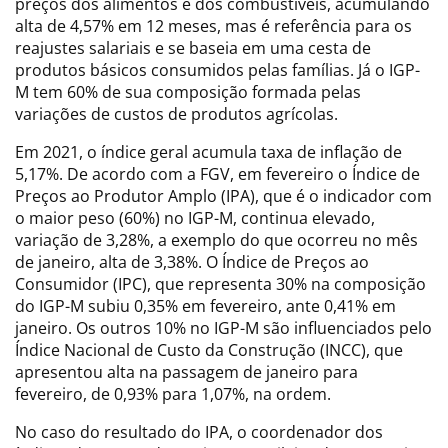
preços dos alimentos e dos combustíveis, acumulando
alta de 4,57% em 12 meses, mas é referência para os
reajustes salariais e se baseia em uma cesta de
produtos básicos consumidos pelas famílias. Já o IGP-
M tem 60% de sua composição formada pelas
variações de custos de produtos agrícolas.
Em 2021, o índice geral acumula taxa de inflação de
5,17%. De acordo com a FGV, em fevereiro o Índice de
Preços ao Produtor Amplo (IPA), que é o indicador com
o maior peso (60%) no IGP-M, continua elevado,
variação de 3,28%, a exemplo do que ocorreu no mês
de janeiro, alta de 3,38%. O Índice de Preços ao
Consumidor (IPC), que representa 30% na composição
do IGP-M subiu 0,35% em fevereiro, ante 0,41% em
janeiro. Os outros 10% no IGP-M são influenciados pelo
Índice Nacional de Custo da Construção (INCC), que
apresentou alta na passagem de janeiro para
fevereiro, de 0,93% para 1,07%, na ordem.
No caso do resultado do IPA, o coordenador dos