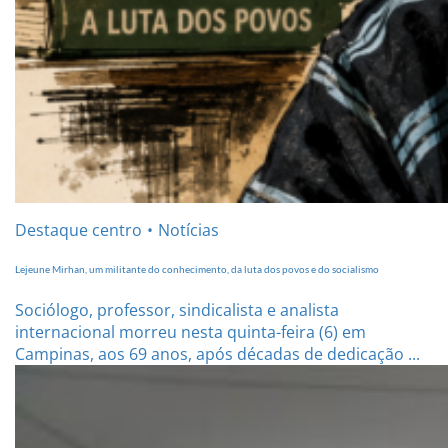
Destaque centro
Notícias
Lejeune Mirhan, um militante do conhecimento, da luta dos povos e do socialismo
Sociólogo, professor, sindicalista e analista
internacional morreu nesta quinta-feira (6) em
Campinas, aos 69 anos, após décadas de dedicação ...