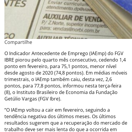
Compartilhe
O Indicador Antecedente de Emprego (IAEmp) do FGV
IBRE piorou pelo quarto mês consecutivo, cedendo 1,4
ponto em fevereiro, para 75,1 pontos, menor nível
desde agosto de 2020 (74,8 pontos). Em médias móveis
trimestrais, o IAEmp também caiu, desta vez, 2,6
pontos, para 77,8 pontos, informou nesta terça-feira
(8), o Instituto Brasileiro de Economia da Fundação
Getúlio Vargas (FGV Ibre).
“O IAEmp voltou a cair em fevereiro, seguindo a
tendência negativa dos últimos meses. Os últimos
resultados sugerem que a recuperação do mercado de
trabalho deve ser mais lenta do que a ocorrida em