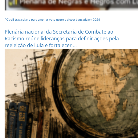
PCdoB traça plano para ampliar voto negro e eleger bancada em 2026
Plenária nacional da Secretaria de Combate ao
Racismo reúne lideranças para definir ações pela
reeleição de Lula e fortalecer ...