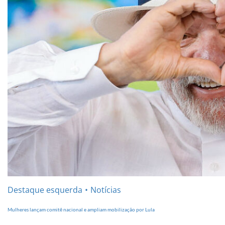
Destaque esquerda
Notícias
Mulheres lançam comitê nacional e ampliam mobilização por Lula