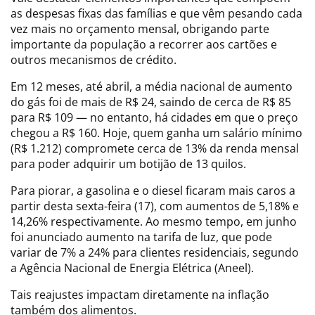
as despesas fixas das famílias e que vêm pesando cada
vez mais no orçamento mensal, obrigando parte
importante da população a recorrer aos cartões e
outros mecanismos de crédito.
Em 12 meses, até abril, a média nacional de aumento
do gás foi de mais de R$ 24, saindo de cerca de R$ 85
para R$ 109 — no entanto, há cidades em que o preço
chegou a R$ 160. Hoje, quem ganha um salário mínimo
(R$ 1.212) compromete cerca de 13% da renda mensal
para poder adquirir um botijão de 13 quilos.
Para piorar, a gasolina e o diesel ficaram mais caros a
partir desta sexta-feira (17), com aumentos de 5,18% e
14,26% respectivamente. Ao mesmo tempo, em junho
foi anunciado aumento na tarifa de luz, que pode
variar de 7% a 24% para clientes residenciais, segundo
a Agência Nacional de Energia Elétrica (Aneel).
Tais reajustes impactam diretamente na inflação
também dos alimentos.