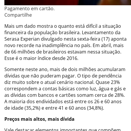
Pagamento em cartão.
Compartilhe
Mais um dado mostra o quanto está difícil a situação
financeira da população brasileira. Levantamento da
Serasa Experian divulgado nesta sexta-feira (17) aponta
novo recorde na inadimplência no país. Em abril, mais
de 66 milhões de brasileiros estavam nessa situação.
Esse é o maior índice desde 2016.
Somente neste ano, mais de dois milhões acumularam
dívidas que não puderam pagar. O tipo de pendência
diz muito sobre o atual cenário nacional. Quase 23%
correspondem a contas básicas como luz, água e gás e
as dívidas com bancos e cartões somam cerca de 28%.
A maioria dos endividados está entre os 26 e 60 anos
de idade (35,2%) e entre 41 e 60 anos (34,8%).
Preços mais altos, mais dívida
Vale destacar elementos importantes que compõem