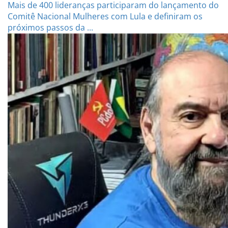
Mais de 400 lideranças participaram do lançamento do
Comitê Nacional Mulheres com Lula e definiram os
próximos passos da ...