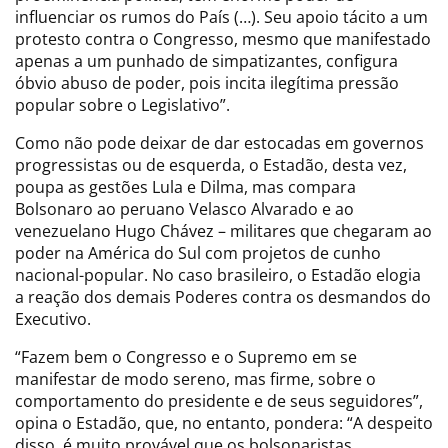
influenciar os rumos do País (…). Seu apoio tácito a um
protesto contra o Congresso, mesmo que manifestado
apenas a um punhado de simpatizantes, configura
óbvio abuso de poder, pois incita ilegítima pressão
popular sobre o Legislativo”.
Como não pode deixar de dar estocadas em governos
progressistas ou de esquerda, o Estadão, desta vez,
poupa as gestões Lula e Dilma, mas compara
Bolsonaro ao peruano Velasco Alvarado e ao
venezuelano Hugo Chávez – militares que chegaram ao
poder na América do Sul com projetos de cunho
nacional-popular. No caso brasileiro, o Estadão elogia
a reação dos demais Poderes contra os desmandos do
Executivo.
“Fazem bem o Congresso e o Supremo em se
manifestar de modo sereno, mas firme, sobre o
comportamento do presidente e de seus seguidores”,
opina o Estadão, que, no entanto, pondera: “A despeito
disso, é muito provável que os bolsonaristas