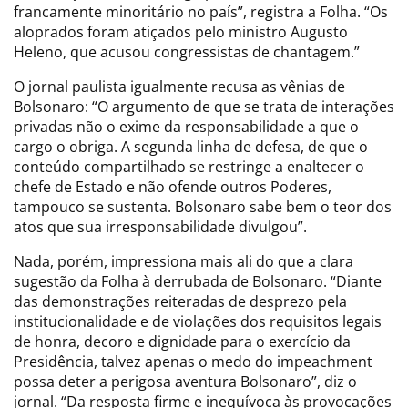
francamente minoritário no país”, registra a Folha. “Os
aloprados foram atiçados pelo ministro Augusto
Heleno, que acusou congressistas de chantagem.”
O jornal paulista igualmente recusa as vênias de
Bolsonaro: “O argumento de que se trata de interações
privadas não o exime da responsabilidade a que o
cargo o obriga. A segunda linha de defesa, de que o
conteúdo compartilhado se restringe a enaltecer o
chefe de Estado e não ofende outros Poderes,
tampouco se sustenta. Bolsonaro sabe bem o teor dos
atos que sua irresponsabilidade divulgou”.
Nada, porém, impressiona mais ali do que a clara
sugestão da Folha à derrubada de Bolsonaro. “Diante
das demonstrações reiteradas de desprezo pela
institucionalidade e de violações dos requisitos legais
de honra, decoro e dignidade para o exercício da
Presidência, talvez apenas o medo do impeachment
possa deter a perigosa aventura Bolsonaro”, diz o
jornal. “Da resposta firme e inequívoca às provocações