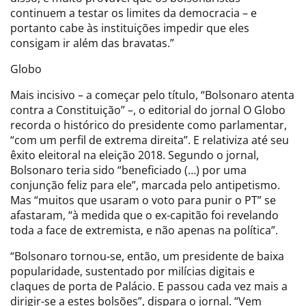
continuem a testar os limites da democracia – e
portanto cabe às instituições impedir que eles
consigam ir além das bravatas.”
Globo
Mais incisivo – a começar pelo título, “Bolsonaro atenta
contra a Constituição” –, o editorial do jornal O Globo
recorda o histórico do presidente como parlamentar,
“com um perfil de extrema direita”. E relativiza até seu
êxito eleitoral na eleição 2018. Segundo o jornal,
Bolsonaro teria sido “beneficiado (…) por uma
conjunção feliz para ele”, marcada pelo antipetismo.
Mas “muitos que usaram o voto para punir o PT” se
afastaram, “à medida que o ex-capitão foi revelando
toda a face de extremista, e não apenas na política”.
“Bolsonaro tornou-se, então, um presidente de baixa
popularidade, sustentado por milícias digitais e
claques de porta de Palácio. E passou cada vez mais a
dirigir-se a estes bolsões”, dispara o jornal. “Vem