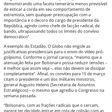
demonstrando uma faceta temerária menos previsível:
de esticar a corda em seu comportamento de
extremista, sem qualquer preocupação com a
importância e o decoro do cargo de presidente da
República, agindo como chefe de facção radical, de
bando, ultrapassando todos os limites do convívio
democrático”.
A exemplo do Estadão, O Globo não engole as
justificativas presidenciais para o envio do vídeo pró-
golpismo. Conforme o jornal carioca, “mesmo que a
atenuação feita por Bolsonaro possa reduzir tensões –
é melhor que assim seja –, elas não devem se dissipar
completamente”. Afinal, os convites para 15 de março
citam o presidente e um dos militares ministros,
general Augusto Heleno (Secretaria de Assuntos
Estratégicos) – o mesmo que agrediu o Congresso na
semana passada.
“Bolsonaro, com as frações radicais que o cercam,
parece ter decidido entrar em rota de colisão com as