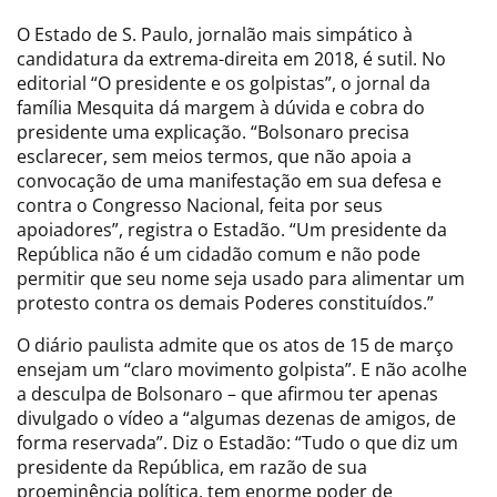
O Estado de S. Paulo, jornalão mais simpático à
candidatura da extrema-direita em 2018, é sutil. No
editorial “O presidente e os golpistas”, o jornal da
família Mesquita dá margem à dúvida e cobra do
presidente uma explicação. “Bolsonaro precisa
esclarecer, sem meios termos, que não apoia a
convocação de uma manifestação em sua defesa e
contra o Congresso Nacional, feita por seus
apoiadores”, registra o Estadão. “Um presidente da
República não é um cidadão comum e não pode
permitir que seu nome seja usado para alimentar um
protesto contra os demais Poderes constituídos.”
O diário paulista admite que os atos de 15 de março
ensejam um “claro movimento golpista”. E não acolhe
a desculpa de Bolsonaro – que afirmou ter apenas
divulgado o vídeo a “algumas dezenas de amigos, de
forma reservada”. Diz o Estadão: “Tudo o que diz um
presidente da República, em razão de sua
proeminência política, tem enorme poder de