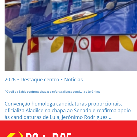
2026
Destaque centro
Notícias
PCdoB da Bahia confirma chapas e reforça aliança com Lula e Jerônimo
Convenção homologa candidaturas proporcionais,
oficializa Aladilce na chapa ao Senado e reafirma apoio
às candidaturas de Lula, Jerônimo Rodrigues ...