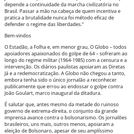
depende a continuidade da marcha civilizatória no
Brasil. Passar a mão na cabeça de quem incentiva e
pratica a brutalidade nunca foi método eficaz de
defender o regime das liberdades.”
Bem-vindos
O Estadão, a Folha e, em menor grau, O Globo – todos
apoiadores apaixonados do golpe de 64 – sofreram ao
longo do regime militar (1964-1985) com a censura e a
intervenção. Os diários paulistas apoiaram as Diretas
Já e a redemocratização. A Globo não chegou a tanto,
embora tenha sido o único jornalão a reconhecer
publicamente que errou ao endossar o golpe contra
João Goulart, marco inaugural da ditadura.
É salutar que, antes mesmo da metade do ruinoso
governo de extrema-direita, o conjunto da grande
imprensa avance contra o bolsonarismo. Os jornalões
brasileiros, uns mais, outros menos, apoiaram a
eleição de Bolsonaro, apesar de seu amplíssimo