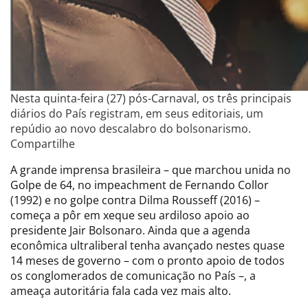
Nesta quinta-feira (27) pós-Carnaval, os três principais
diários do País registram, em seus editoriais, um
repúdio ao novo descalabro do bolsonarismo.
Compartilhe
A grande imprensa brasileira – que marchou unida no
Golpe de 64, no impeachment de Fernando Collor
(1992) e no golpe contra Dilma Rousseff (2016) –
começa a pôr em xeque seu ardiloso apoio ao
presidente Jair Bolsonaro. Ainda que a agenda
econômica ultraliberal tenha avançado nestes quase
14 meses de governo – com o pronto apoio de todos
os conglomerados de comunicação no País –, a
ameaça autoritária fala cada vez mais alto.