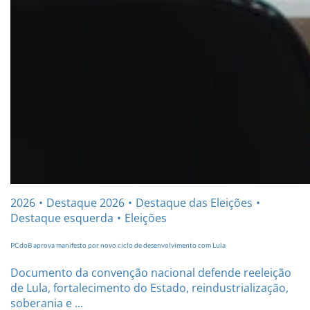
2026
Destaque 2026
Destaque das Eleições
Destaque esquerda
Eleições
PCdoB aprova manifesto por novo ciclo de desenvolvimento com Lula
Documento da convenção nacional defende reeleição
de Lula, fortalecimento do Estado, reindustrialização,
soberania e ...