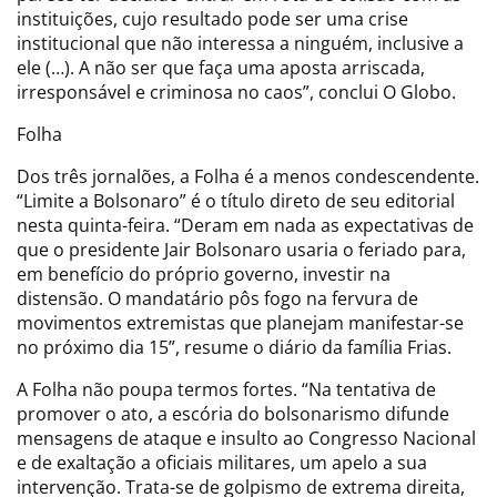
instituições, cujo resultado pode ser uma crise
institucional que não interessa a ninguém, inclusive a
ele (…). A não ser que faça uma aposta arriscada,
irresponsável e criminosa no caos”, conclui O Globo.
Folha
Dos três jornalões, a Folha é a menos condescendente.
“Limite a Bolsonaro” é o título direto de seu editorial
nesta quinta-feira. “Deram em nada as expectativas de
que o presidente Jair Bolsonaro usaria o feriado para,
em benefício do próprio governo, investir na
distensão. O mandatário pôs fogo na fervura de
movimentos extremistas que planejam manifestar-se
no próximo dia 15”, resume o diário da família Frias.
A Folha não poupa termos fortes. “Na tentativa de
promover o ato, a escória do bolsonarismo difunde
mensagens de ataque e insulto ao Congresso Nacional
e de exaltação a oficiais militares, um apelo a sua
intervenção. Trata-se de golpismo de extrema direita,