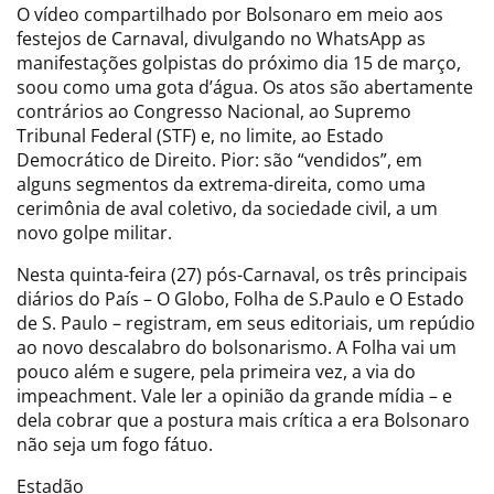
O vídeo compartilhado por Bolsonaro em meio aos
festejos de Carnaval, divulgando no WhatsApp as
manifestações golpistas do próximo dia 15 de março,
soou como uma gota d’água. Os atos são abertamente
contrários ao Congresso Nacional, ao Supremo
Tribunal Federal (STF) e, no limite, ao Estado
Democrático de Direito. Pior: são “vendidos”, em
alguns segmentos da extrema-direita, como uma
cerimônia de aval coletivo, da sociedade civil, a um
novo golpe militar.
Nesta quinta-feira (27) pós-Carnaval, os três principais
diários do País – O Globo, Folha de S.Paulo e O Estado
de S. Paulo – registram, em seus editoriais, um repúdio
ao novo descalabro do bolsonarismo. A Folha vai um
pouco além e sugere, pela primeira vez, a via do
impeachment. Vale ler a opinião da grande mídia – e
dela cobrar que a postura mais crítica a era Bolsonaro
não seja um fogo fátuo.
Estadão