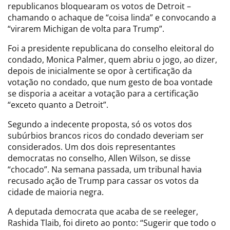
republicanos bloquearam os votos de Detroit –
chamando o achaque de “coisa linda” e convocando a
“virarem Michigan de volta para Trump”.
Foi a presidente republicana do conselho eleitoral do
condado, Monica Palmer, quem abriu o jogo, ao dizer,
depois de inicialmente se opor à certificação da
votação no condado, que num gesto de boa vontade
se disporia a aceitar a votação para a certificação
“exceto quanto a Detroit”.
Segundo a indecente proposta, só os votos dos
subúrbios brancos ricos do condado deveriam ser
considerados. Um dos dois representantes
democratas no conselho, Allen Wilson, se disse
“chocado”. Na semana passada, um tribunal havia
recusado ação de Trump para cassar os votos da
cidade de maioria negra.
A deputada democrata que acaba de se reeleger,
Rashida Tlaib, foi direto ao ponto: “Sugerir que todo o