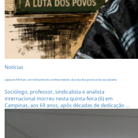
Notícias
Lejeune Mirhan, um militante do conhecimento, da luta dos povos e do socialismo
Sociólogo, professor, sindicalista e analista
internacional morreu nesta quinta-feira (6) em
Campinas, aos 69 anos, após décadas de dedicação ...