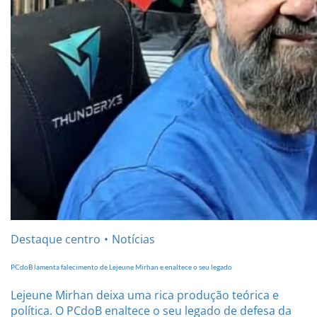
Destaque centro
Notícias
PCdoB lamenta falecimento de Lejeune Mirhan e enaltece o seu legado
Lejeune Mirhan deixa uma rica produção teórica e
política. O PCdoB enaltece o seu legado de defesa da