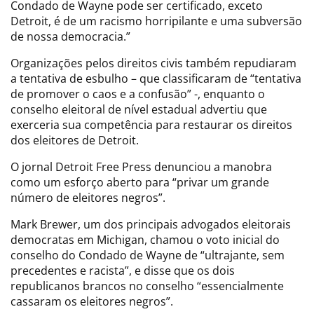
Condado de Wayne pode ser certificado, exceto
Detroit, é de um racismo horripilante e uma subversão
de nossa democracia.”
Organizações pelos direitos civis também repudiaram
a tentativa de esbulho – que classificaram de “tentativa
de promover o caos e a confusão” -, enquanto o
conselho eleitoral de nível estadual advertiu que
exerceria sua competência para restaurar os direitos
dos eleitores de Detroit.
O jornal Detroit Free Press denunciou a manobra
como um esforço aberto para “privar um grande
número de eleitores negros”.
Mark Brewer, um dos principais advogados eleitorais
democratas em Michigan, chamou o voto inicial do
conselho do Condado de Wayne de “ultrajante, sem
precedentes e racista”, e disse que os dois
republicanos brancos no conselho “essencialmente
cassaram os eleitores negros”.