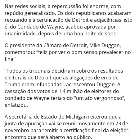
Nas redes sociais, a repercussão foi enorme, com
repúdio generalizado. Os dois republicanos acabaram
recuando e a certificação de Detroit e adjacências, isto
é, do Condado de Wayne, acabou aprovada por
unanimidade, depois de uma boa noite de sono.
O presidente da Câmara de Detroit, Mike Duggan,
comemorou: “feliz por ver o bom senso prevalecer no
final”.
“Todos os tribunais decidiram sobre os resultados
eleitorais de Detroit que as alegações de erro de
Trump eram infundadas”, acrescentou Duggan. A
cassação dos votos de 1,4 milhão de eleitores do
condado de Wayne teria sido “um ato vergonhoso”,
enfatizou.
A secretária de Estado do Michigan reiterou que a
junta de apuração vai se reunir novamente em 23 de
novembro para “emitir a certificação final da eleição”,
encontro que será aberto ao público.