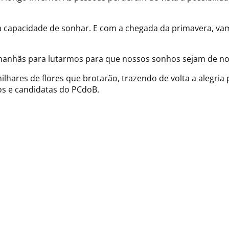
 capacidade de sonhar. E com a chegada da primavera, vam
 manhãs para lutarmos para que nossos sonhos sejam de no
hares de flores que brotarão, trazendo de volta a alegria
os e candidatas do PCdoB.