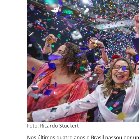
Foto: Ricardo Stuckert
Nos últimos quatro anos o Brasil passou por um