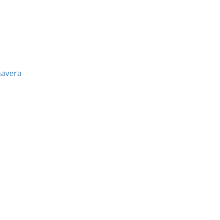
avera