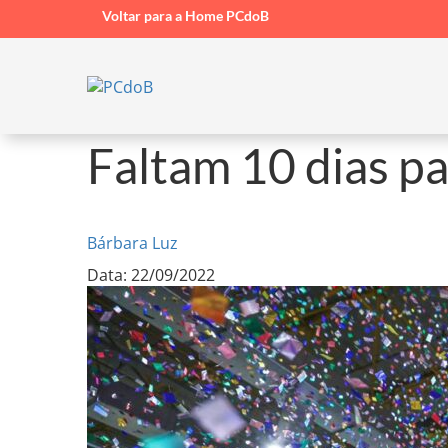
Voltar para a Home PCdoB
Faltam 10 dias pa
Bárbara Luz
Data: 22/09/2022