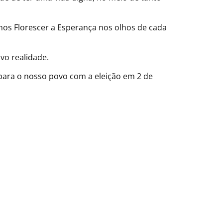
os Florescer a Esperança nos olhos de cada
vo realidade.
 para o nosso povo com a eleição em 2 de