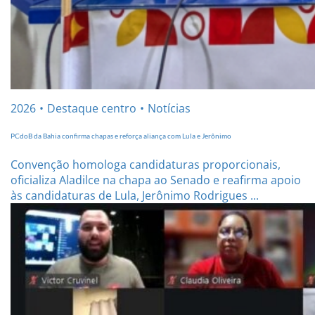
2026
Destaque centro
Notícias
PCdoB da Bahia confirma chapas e reforça aliança com Lula e Jerônimo
Convenção homologa candidaturas proporcionais,
oficializa Aladilce na chapa ao Senado e reafirma apoio
às candidaturas de Lula, Jerônimo Rodrigues ...