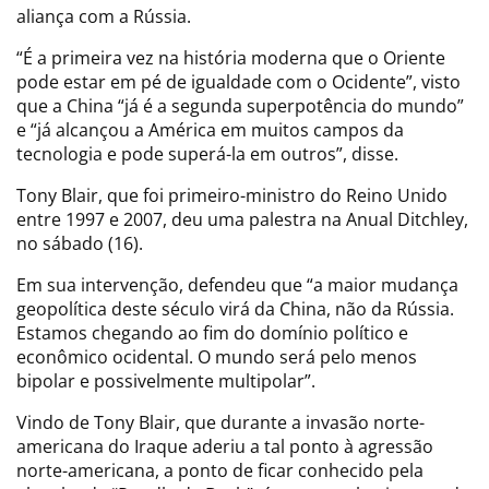
aliança com a Rússia.
“É a primeira vez na história moderna que o Oriente
pode estar em pé de igualdade com o Ocidente”, visto
que a China “já é a segunda superpotência do mundo”
e “já alcançou a América em muitos campos da
tecnologia e pode superá-la em outros”, disse.
Tony Blair, que foi primeiro-ministro do Reino Unido
entre 1997 e 2007, deu uma palestra na Anual Ditchley,
no sábado (16).
Em sua intervenção, defendeu que “a maior mudança
geopolítica deste século virá da China, não da Rússia.
Estamos chegando ao fim do domínio político e
econômico ocidental. O mundo será pelo menos
bipolar e possivelmente multipolar”.
Vindo de Tony Blair, que durante a invasão norte-
americana do Iraque aderiu a tal ponto à agressão
norte-americana, a ponto de ficar conhecido pela