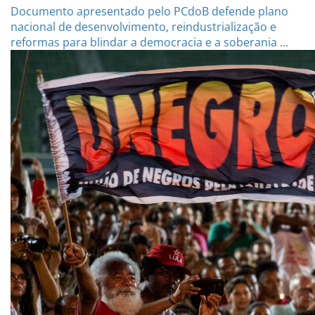
Documento apresentado pelo PCdoB defende plano
nacional de desenvolvimento, reindustrialização e
reformas para blindar a democracia e a soberania ...