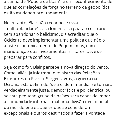
alcunha de “Poodle de Bush”, é um reconhecimento de
que as correlações de força no terreno da geopolítica
estão mudando profundamente.
No entanto, Blair não reconhece essa
“multipolaridade” para fomentar a paz, ao contrário,
sem abandonar o belicismo, diz acreditar que o
Ocidente deve implementar uma política que não o
afaste economicamente de Pequim, mas, com
manutenção dos investimentos militares, deve se
preparar para conflitos.
Seja como for, Blair percebe a nova direção do vento.
Como, aliás, já informou o ministro das Relações
Exteriores da Rússia, Sergei Lavrov, a guerra na
Ucrânia está definindo “se a ordem mundial se tornará
verdadeiramente justa, democrática e policêntrica, ou
se este pequeno grupo de países será capaz de impor
à comunidade internacional uma divisão neocolonial
do mundo entre aqueles que se consideram
excepcionais e outros destinados a fazer a vontade