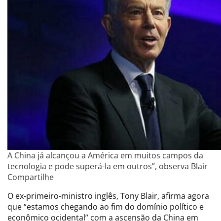
A China já alcançou a América em muitos campos da
tecnologia e pode superá-la em outros”, observa Blair
Compartilhe
O ex-primeiro-ministro inglês, Tony Blair, afirma agora
que “estamos chegando ao fim do domínio político e
econômico ocidental” com a ascensão da China em