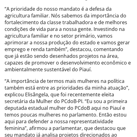
“A prioridade do nosso mandato é a defesa da
agricultura familiar. Nós sabemos da importância do
fortalecimento da classe trabalhadora e de melhores
condições de vida para a nossa gente. Investindo na
agricultura familiar e no setor primário, vamos
aprimorar a nossa produção do estado e vamos gerar
emprego e renda também”, destacou, comentando
que já estão sendo desenhados projetos na área,
capazes de promover o desenvolvimento econômico e
ambientalmente sustentável do Piauí.
“A importância de termos mais mulheres na política
também está entre as prioridades da minha atuação”,
explicou Elisângela, que foi recentemente eleita
secretária da Mulher do PCdoB-PI. “Eu sou a primeira
deputada estadual mulher do PCdoB aqui no Piauí e
temos poucas mulheres no parlamento. Então estou
aqui para defender a nossa representatividade
feminina”, afirmou a parlamentar, que destacou que
seu mandato já analisa projetos direcionados ao