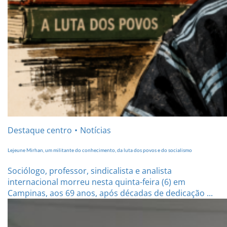
Destaque centro
Notícias
Lejeune Mirhan, um militante do conhecimento, da luta dos povos e do socialismo
Sociólogo, professor, sindicalista e analista
internacional morreu nesta quinta-feira (6) em
Campinas, aos 69 anos, após décadas de dedicação ...