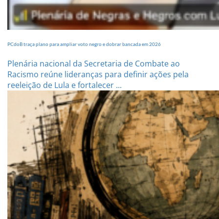
PCdoB traça plano para ampliar voto negro e dobrar bancada em 2026
Plenária nacional da Secretaria de Combate ao
Racismo reúne lideranças para definir ações pela
reeleição de Lula e fortalecer ...