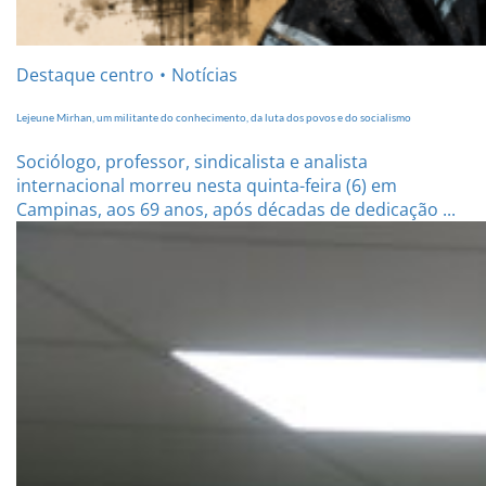
Destaque centro
Notícias
Lejeune Mirhan, um militante do conhecimento, da luta dos povos e do socialismo
Sociólogo, professor, sindicalista e analista
internacional morreu nesta quinta-feira (6) em
Campinas, aos 69 anos, após décadas de dedicação ...