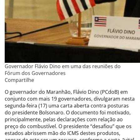
Governador Flávio Dino em uma das reuniões do
Fórum dos Governadores
Compartilhe
O governador do Maranhão, Flávio Dino (PCdoB) em
conjunto com mais 19 governadores, divulgaram nesta
segunda-feira (17) uma carta aberta contra posturas
do presidente Bolsonaro. O documento foi motivado,
principalmente, pelas declarações com relação ao
preço do combustível. O presidente “desafiou” que os
estados abrissem mão do ICMS destes produtos,
apesar de este ser um recurso, conforme a carta, “vital