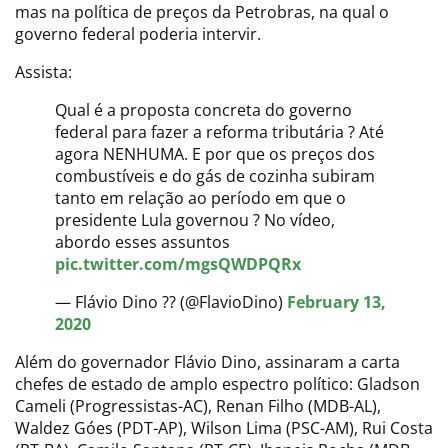
mas na política de preços da Petrobras, na qual o
governo federal poderia intervir.
Assista:
Qual é a proposta concreta do governo
federal para fazer a reforma tributária ? Até
agora NENHUMA. E por que os preços dos
combustíveis e do gás de cozinha subiram
tanto em relação ao período em que o
presidente Lula governou ? No vídeo,
abordo esses assuntos
pic.twitter.com/mgsQWDPQRx
— Flávio Dino ?? (@FlavioDino)
February 13,
2020
Além do governador Flávio Dino, assinaram a carta
chefes de estado de amplo espectro político: Gladson
Cameli (Progressistas-AC), Renan Filho (MDB-AL),
Waldez Góes (PDT-AP), Wilson Lima (PSC-AM), Rui Costa