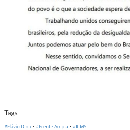
Tags
#Flávio Dino
#Frente Ampla
#ICMS