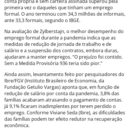
conta própria e sem carteira assinada superou pela
primeira vez o daqueles que tinham um emprego
formal. O ano terminou com 34,3 milhões de informais,
ante 33,3 formais, segundo o IBGE.
Na avaliação de Zylberstajn, o melhor desempenho do
emprego formal durante a pandemia indica que as
medidas de redução de jornada de trabalho e de
salário e a suspensão dos contratos, embora duras,
ajudaram a manter empregos. “O prejuízo foi contido.
Sem a Medida Provisória 936 teria sido pior.”
Ainda assim, levantamento feito por pesquisadores do
Ibre/FGV (Instituto Brasileiro de Economia, da
Fundação Getulio Vargas) aponta que, em função de
redução de salário por conta da pandemia, 3,8% das
famílias acabaram atrasando o pagamento de contas.
Já 9,1% ficaram inadimplentes por terem perdido o
emprego. Conforme Viviane Seda (Ibre), as dificuldades
das famílias podem ter efeito redutor na recuperação
econômica.