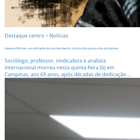
Destaque centro
Notícias
Lejeune Mirhan, um militante do conhecimento, da luta dos povos e do socialismo
Sociólogo, professor, sindicalista e analista
internacional morreu nesta quinta-feira (6) em
Campinas, aos 69 anos, após décadas de dedicação ...