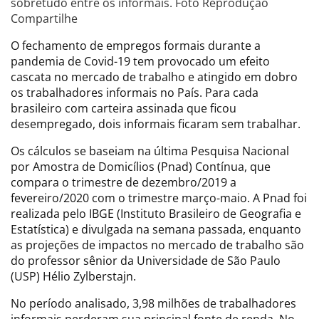
sobretudo entre os informais. Foto Reprodução
Compartilhe
O fechamento de empregos formais durante a
pandemia de Covid-19 tem provocado um efeito
cascata no mercado de trabalho e atingido em dobro
os trabalhadores informais no País. Para cada
brasileiro com carteira assinada que ficou
desempregado, dois informais ficaram sem trabalhar.
Os cálculos se baseiam na última Pesquisa Nacional
por Amostra de Domicílios (Pnad) Contínua, que
compara o trimestre de dezembro/2019 a
fevereiro/2020 com o trimestre março-maio. A Pnad foi
realizada pelo IBGE (Instituto Brasileiro de Geografia e
Estatística) e divulgada na semana passada, enquanto
as projeções de impactos no mercado de trabalho são
do professor sênior da Universidade de São Paulo
(USP) Hélio Zylberstajn.
No período analisado, 3,98 milhões de trabalhadores
informais perderam sua principal fonte de renda. No