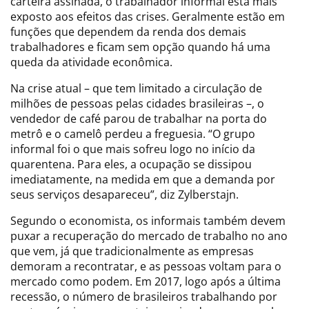
carteira assinada, o trabalhador informal está mais
exposto aos efeitos das crises. Geralmente estão em
funções que dependem da renda dos demais
trabalhadores e ficam sem opção quando há uma
queda da atividade econômica.
Na crise atual – que tem limitado a circulação de
milhões de pessoas pelas cidades brasileiras –, o
vendedor de café parou de trabalhar na porta do
metrô e o camelô perdeu a freguesia. “O grupo
informal foi o que mais sofreu logo no início da
quarentena. Para eles, a ocupação se dissipou
imediatamente, na medida em que a demanda por
seus serviços desapareceu”, diz Zylberstajn.
Segundo o economista, os informais também devem
puxar a recuperação do mercado de trabalho no ano
que vem, já que tradicionalmente as empresas
demoram a recontratar, e as pessoas voltam para o
mercado como podem. Em 2017, logo após a última
recessão, o número de brasileiros trabalhando por