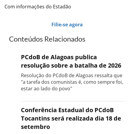
Com informações do Estadão
Filie-se agora
Conteúdos Relacionados
PCdoB de Alagoas publica
resolução sobre a batalha de 2026
Resolução do PCdoB de Alagoas ressalta que
"a tarefa dos comunistas é, como sempre foi,
estar ao lado do povo"
Conferência Estadual do PCdoB
Tocantins será realizada dia 18 de
setembro