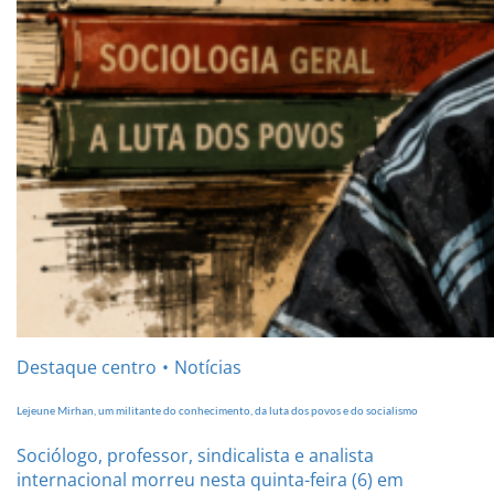
Destaque centro
Notícias
Lejeune Mirhan, um militante do conhecimento, da luta dos povos e do socialismo
Sociólogo, professor, sindicalista e analista
internacional morreu nesta quinta-feira (6) em