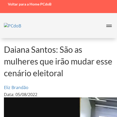
Voltar para a Home PCdoB
Daiana Santos: São as
mulheres que irão mudar esse
cenário eleitoral
Eliz Brandão
Data: 05/08/2022