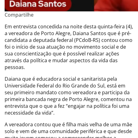
Compartilhe
Em entrevista concedida na noite desta quinta-feira (4),
a vereadora de Porto Alegre, Daiana Santos que é pré-
candidata a deputada federal (PCdoB-RS) contou como
foi o início de sua atuação no movimento social e de
sua conscientização que é possível realizar ações
através da política e mudar aspectos da vida das
pessoas.
Daiana que é educadora social e sanitarista pela
Universidade Federal do Rio Grande do Sul, está em
seu primeiro mandato como vereadora e participa da
primeira bancada negra de Porto Alegre, comentou na
entrevista que o que a fez “engajar na política foi uma
necessidade da vida”.
A vereadora contou que é filha mais velha de uma mãe
solo e vem de uma comunidade periférica e que desde
muito jovem começou a compreender melhor a