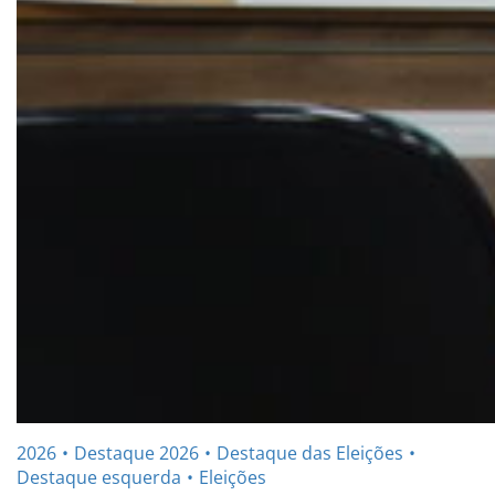
2026
Destaque 2026
Destaque das Eleições
Destaque esquerda
Eleições