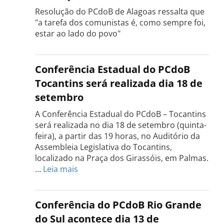
Resolução do PCdoB de Alagoas ressalta que
"a tarefa dos comunistas é, como sempre foi,
estar ao lado do povo"
Conferência Estadual do PCdoB
Tocantins será realizada dia 18 de
setembro
A Conferência Estadual do PCdoB – Tocantins
será realizada no dia 18 de setembro (quinta-
feira), a partir das 19 horas, no Auditório da
Assembleia Legislativa do Tocantins,
localizado na Praça dos Girassóis, em Palmas.
:
…
Leia mais
Conferência
Estadual
do
Conferência do PCdoB Rio Grande
PCdoB
do Sul acontece dia 13 de
Tocantins