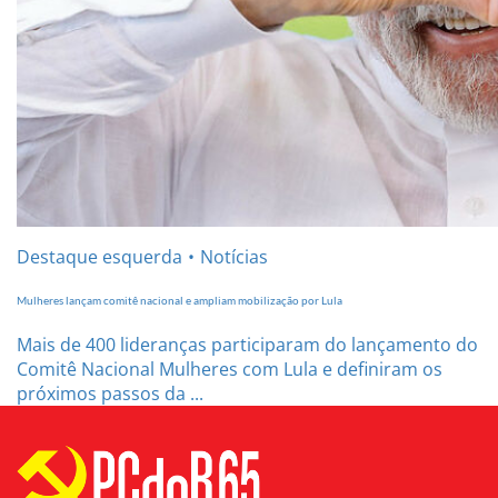
Destaque esquerda
Notícias
Mulheres lançam comitê nacional e ampliam mobilização por Lula
Mais de 400 lideranças participaram do lançamento do
Comitê Nacional Mulheres com Lula e definiram os
próximos passos da ...