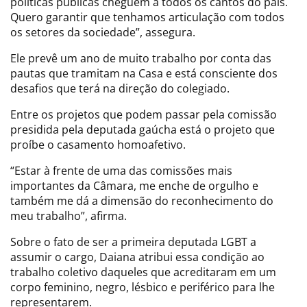
políticas públicas cheguem a todos os cantos do país.
Quero garantir que tenhamos articulação com todos
os setores da sociedade”, assegura.
Ele prevê um ano de muito trabalho por conta das
pautas que tramitam na Casa e está consciente dos
desafios que terá na direção do colegiado.
Entre os projetos que podem passar pela comissão
presidida pela deputada gaúcha está o projeto que
proíbe o casamento homoafetivo.
“Estar à frente de uma das comissões mais
importantes da Câmara, me enche de orgulho e
também me dá a dimensão do reconhecimento do
meu trabalho”, afirma.
Sobre o fato de ser a primeira deputada LGBT a
assumir o cargo, Daiana atribui essa condição ao
trabalho coletivo daqueles que acreditaram em um
corpo feminino, negro, lésbico e periférico para lhe
representarem.