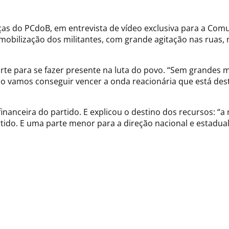
nças do PCdoB, em entrevista de vídeo exclusiva para a Co
 mobilização dos militantes, com grande agitação nas ruas
orte para se fazer presente na luta do povo. “Sem grandes 
ão vamos conseguir vencer a onda reacionária que está dest
nanceira do partido. E explicou o destino dos recursos: “a 
tido. E uma parte menor para a direção nacional e estadual