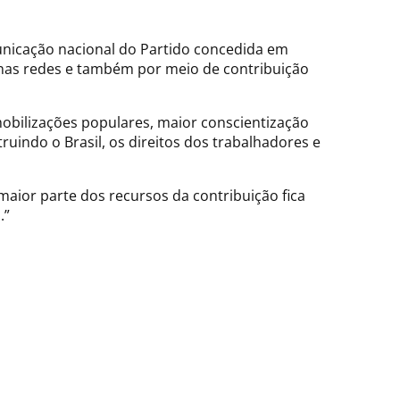
municação nacional do Partido concedida em
, nas redes e também por meio de contribuição
mobilizações populares, maior conscientização
ruindo o Brasil, os direitos dos trabalhadores e
maior parte dos recursos da contribuição fica
.”