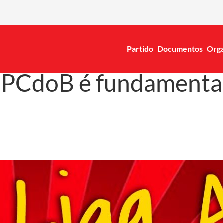
Partido
Documentos
Orga
 PCdoB é fundamental