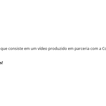
e consiste em um vídeo produzido em parceria com a Com
s!