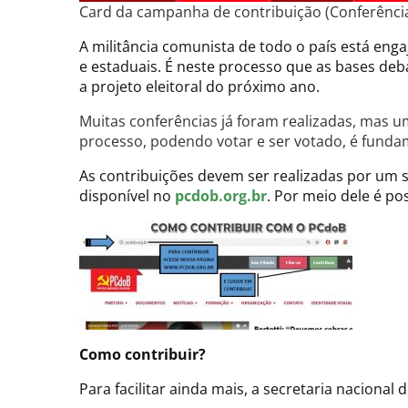
Card da campanha de contribuição (Conferênci
A militância comunista de todo o país está enga
e estaduais. É neste processo que as bases deb
a projeto eleitoral do próximo ano.
Muitas conferências já foram realizadas, mas 
processo, podendo votar e ser votado, é fundam
As contribuições devem ser realizadas por um si
disponível no
pcdob.org.br
. Por meio dele é po
Como contribuir?
Para facilitar ainda mais, a secretaria nacion