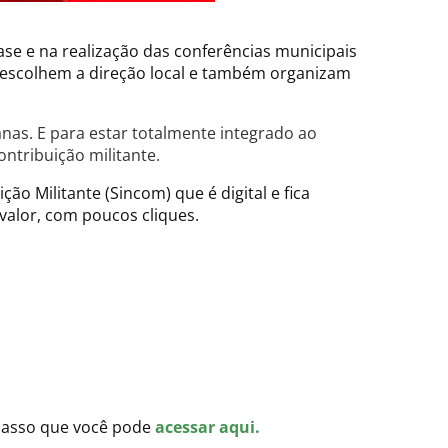
ase e na realização das conferências municipais
, escolhem a direção local e também organizam
nas. E para estar totalmente integrado ao
ntribuição militante.
o Militante (Sincom) que é digital e fica
 valor, com poucos cliques.
a-passo que você pode
acessar aqui.