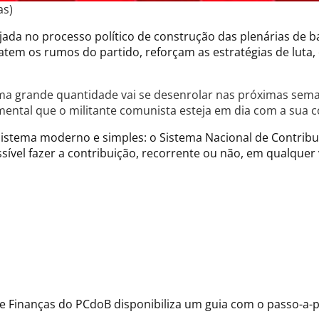
as)
jada no processo político de construção das plenárias de b
atem os rumos do partido, reforçam as estratégias de luta
uma grande quantidade vai se desenrolar nas próximas sema
ental que o militante comunista esteja em dia com a sua co
stema moderno e simples: o Sistema Nacional de Contribuiçã
ssível fazer a contribuição, recorrente ou não, em qualquer
al de Finanças do PCdoB disponibiliza um guia com o passo-