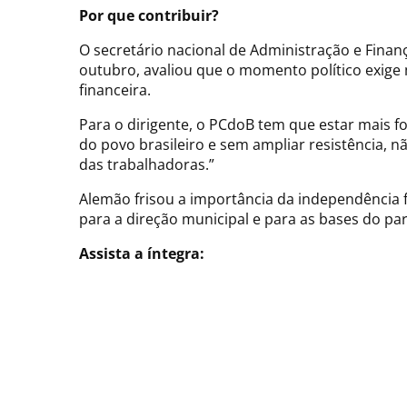
Por que contribuir?
O secretário nacional de Administração e Fina
outubro, avaliou que o momento político exige
financeira.
Para o dirigente, o PCdoB tem que estar mais f
do povo brasileiro e sem ampliar resistência, n
das trabalhadoras.”
Alemão frisou a importância da independência fi
para a direção municipal e para as bases do par
Assista a íntegra: