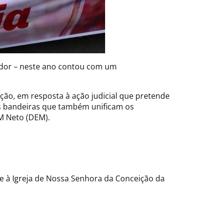
vador – neste ano contou com um
ção, em resposta à ação judicial que pretende
ras bandeiras que também unificam os
CM Neto (DEM).
e à Igreja de Nossa Senhora da Conceição da