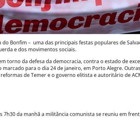
m do Bonfim – uma das principais festas populares de Sal
querda e dos movimentos sociais.
em torno da defesa da democracia, contra o estado de exce
to marcado para o dia 24 de janeiro, em Porto Alegre. Out
reformas de Temer e o governo elitista e autoritário de A
s 7h30 da manhã a militância comunista se reuniu em frent