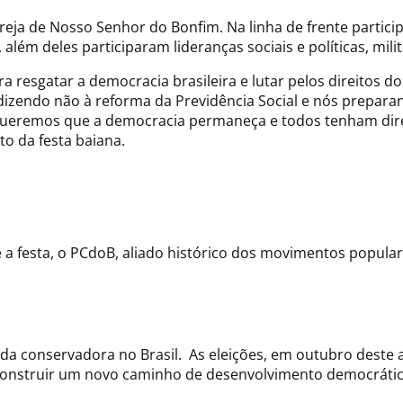
ja de Nosso Senhor do Bonfim. Na linha de frente particip
lém deles participaram lideranças sociais e políticas, milita
resgatar a democracia brasileira e lutar pelos direitos do
 dizendo não à reforma da Previdência Social e nós prepara
Queremos que a democracia permaneça e todos tenham direit
to da festa baiana.
 a festa, o PCdoB, aliado histórico dos movimentos popular
da conservadora no Brasil. As eleições, em outubro deste
 construir um novo caminho de desenvolvimento democrático 