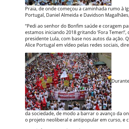
Praia, de onde começou a caminhada rumo à Igre
Portugal, Daniel Almeida e Davidson Magalhães, a
“Pedi ao senhor do Bonfim saúde e coragem para 
estamos iniciando 2018 gritando ‘Fora Temer!’,
presidente Lula, com base nos autos da ação. 
Alice Portugal em vídeo pelas redes sociais, dire
Durante
da sociedade, de modo a barrar o avanço da on
o projeto neoliberal e antipopular em curso, e