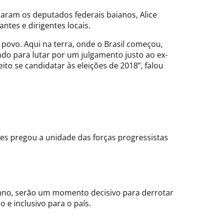
aram os deputados federais baianos, Alice
ntes e dirigentes locais.
 povo. Aqui na terra, onde o Brasil começou,
ndo para lutar por um julgamento justo ao ex-
o se candidatar às eleições de 2018”, falou
es pregou a unidade das forças progressistas
 ano, serão um momento decisivo para derrotar
e inclusivo para o país.