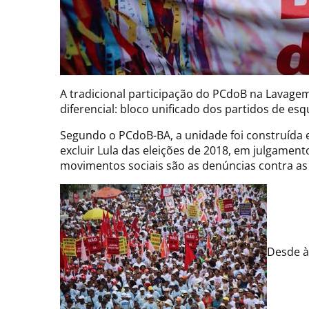
A tradicional participação do PCdoB na Lavage
diferencial: bloco unificado dos partidos de es
Segundo o PCdoB-BA, a unidade foi construída 
excluir Lula das eleições de 2018, em julgamen
movimentos sociais são as denúncias contra as 
Desde à