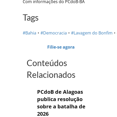
Com informações do PCdoB-BA
Tags
#Bahia
#Democracia
#Lavagem do Bonfim
Filie-se agora
Conteúdos
Relacionados
PCdoB de Alagoas
publica resolução
sobre a batalha de
2026