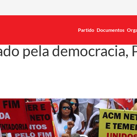
Partido
Documentos
Orga
ado pela democracia, 