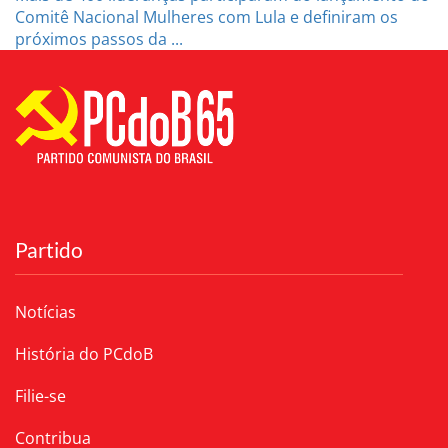
Comitê Nacional Mulheres com Lula e definiram os
próximos passos da ...
Partido
Notícias
História do PCdoB
Filie-se
Contribua