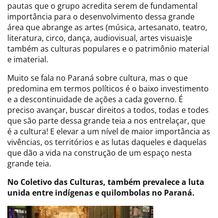
pautas que o grupo acredita serem de fundamental
importância para o desenvolvimento dessa grande
área que abrange as artes (música, artesanato, teatro,
literatura, circo, dança, audiovisual, artes visuais)e
também as culturas populares e o patrimônio material
e imaterial.
Muito se fala no Paraná sobre cultura, mas o que
predomina em termos políticos é o baixo investimento
e a descontinuidade de ações a cada governo. É
preciso avançar, buscar direitos a todos, todas e todes
que são parte dessa grande teia a nos entrelaçar, que
é a cultura! E elevar a um nível de maior importância as
vivências, os territórios e as lutas daqueles e daquelas
que dão a vida na construção de um espaço nesta
grande teia.
No Coletivo das Culturas, também prevalece a luta
unida entre indígenas e quilombolas no Paraná.