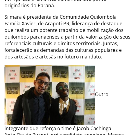
originários do Paraná.
Silmara é presidenta da Comunidade Quilombola
Família Xavier, de Arapoti-PR, liderança de destaque
que realiza um potente trabalho de mobilização dos
quilombos paranaenses a partir da valorização de seus
referenciais culturais e direitos territoriais. Juntas,
fortalecerão as demandas das culturas populares e
dos artesãos e artesãs no futuro mandato.
Outro
integrante que reforça o time é Jacob Cachinga
(foto:Otavio Zucon), pré-candidato angolano, Mestre