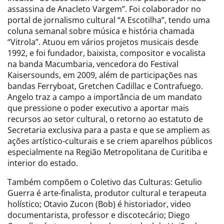
assassina de Anacleto Vargem”. Foi colaborador no
portal de jornalismo cultural “A Escotilha”, tendo uma
coluna semanal sobre música e história chamada
“Vitrola”. Atuou em vários projetos musicais desde
1992, e foi fundador, baixista, compositor e vocalista
na banda Macumbaria, vencedora do Festival
Kaisersounds, em 2009, além de participações nas
bandas Ferryboat, Gretchen Cadillac e Contrafuego.
Angelo traz a campo a importância de um mandato
que pressione o poder executivo a aportar mais
recursos ao setor cultural, o retorno ao estatuto de
Secretaria exclusiva para a pasta e que se ampliem as
ações artístico-culturais e se criem aparelhos públicos
especialmente na Região Metropolitana de Curitiba e
interior do estado.
Também compõem o Coletivo das Culturas: Getulio
Guerra é arte-finalista, produtor cultural e terapeuta
holístico; Otavio Zucon (Bob) é historiador, video
documentarista, professor e discotecário; Diego