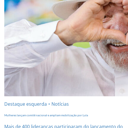
Destaque esquerda
Notícias
Mulheres lançam comitê nacional e ampliam mobilização por Lula
Mais de 400 lideranças participaram do lançamento do