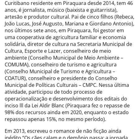
Curitibano residente em Piraquara desde 2014, tem 46
anos, é jornalista, músico (baixista e guitarrista),
artesão e produtor cultural. Pai de cinco filhos (Rebeca,
João Lucas, José Augusto, Mariana e Giordano Antonio),
nos últimos sete anos, em Piraquara, foi gestor em
uma cooperativa de agricultura familiar e economia
solidária, diretor de cultura na Secretaria Municipal de
Cultura, Esporte e Lazer, conselheiro de meio
ambiente (Conselho Municipal de Meio Ambiente –
COMUMA), conselheiro de turismo e agricultura
(Conselho Municipal de Turismo e Agricultura –
COATUR), conselheiro e presidente do Conselho
Municipal de Políticas Culturais – CMPC. Nessa última
atividade, participou de todo processo de
operacionalização e desenvolvimento dos editais do
inciso lll da Lei Aldir Blanc (Piraquara fez o repasse de
98% dos recursos ainda em 2020, enquanto o estado
repassou apenas 15%, no mesmo período).
Em 2013, escreveu o romance de não ficção ainda
inédito “Os cães calam e o demônio passa: a jornada