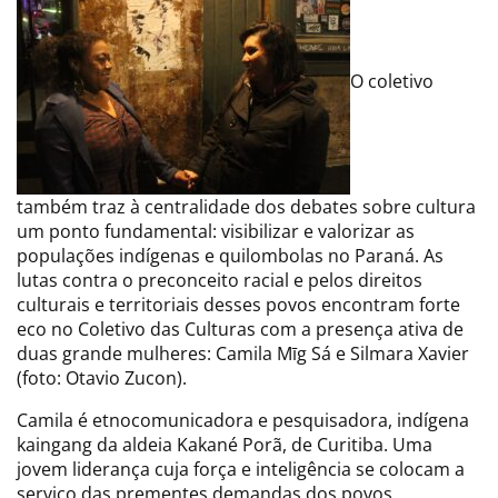
O coletivo
também traz à centralidade dos debates sobre cultura
um ponto fundamental: visibilizar e valorizar as
populações indígenas e quilombolas no Paraná. As
lutas contra o preconceito racial e pelos direitos
culturais e territoriais desses povos encontram forte
eco no Coletivo das Culturas com a presença ativa de
duas grande mulheres: Camila Mīg Sá e Silmara Xavier
(foto: Otavio Zucon).
Camila é etnocomunicadora e pesquisadora, indígena
kaingang da aldeia Kakané Porã, de Curitiba. Uma
jovem liderança cuja força e inteligência se colocam a
serviço das prementes demandas dos povos