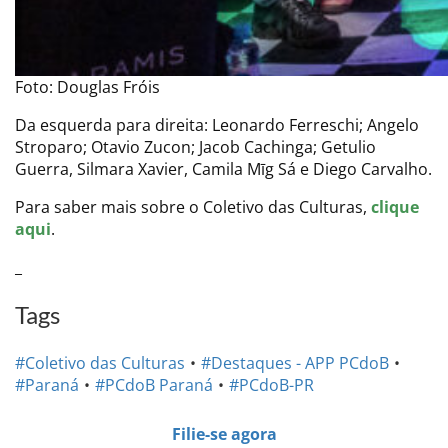
Foto: Douglas Fróis
Da esquerda para direita: Leonardo Ferreschi; Angelo
Stroparo; Otavio Zucon; Jacob Cachinga; Getulio
Guerra, Silmara Xavier, Camila Mīg Sá e Diego Carvalho.
Para saber mais sobre o Coletivo das Culturas,
clique
aqui
.
_
Tags
#Coletivo das Culturas
#Destaques - APP PCdoB
#Paraná
#PCdoB Paraná
#PCdoB-PR
Filie-se agora