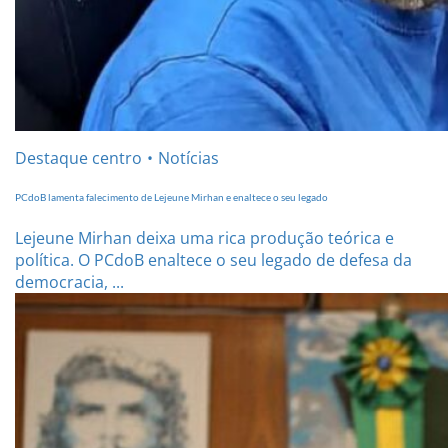
Destaque centro
Notícias
PCdoB lamenta falecimento de Lejeune Mirhan e enaltece o seu legado
Lejeune Mirhan deixa uma rica produção teórica e
política. O PCdoB enaltece o seu legado de defesa da
democracia, ...