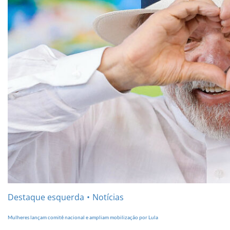
Destaque esquerda
Notícias
Mulheres lançam comitê nacional e ampliam mobilização por Lula