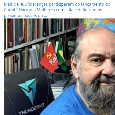
Mais de 400 lideranças participaram do lançamento do
Comitê Nacional Mulheres com Lula e definiram os
próximos passos da ...