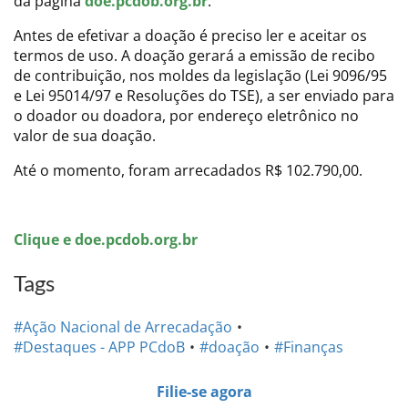
da página
doe.pcdob.org.br
.
Antes de efetivar a doação é preciso ler e aceitar os
termos de uso. A doação gerará a emissão de recibo
de contribuição, nos moldes da legislação (Lei 9096/95
e Lei 95014/97 e Resoluções do TSE), a ser enviado para
o doador ou doadora, por endereço eletrônico no
valor de sua doação.
Até o momento, foram arrecadados R$ 102.790,00.
Clique e doe.pcdob.org.br
Tags
#Ação Nacional de Arrecadação
#Destaques - APP PCdoB
#doação
#Finanças
Filie-se agora