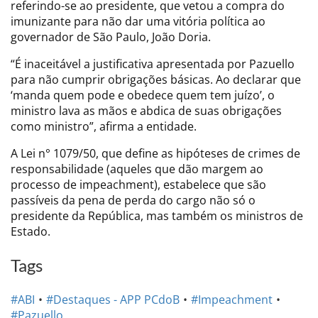
referindo-se ao presidente, que vetou a compra do
imunizante para não dar uma vitória política ao
governador de São Paulo, João Doria.
“É inaceitável a justificativa apresentada por Pazuello
para não cumprir obrigações básicas. Ao declarar que
‘manda quem pode e obedece quem tem juízo’, o
ministro lava as mãos e abdica de suas obrigações
como ministro”, afirma a entidade.
A Lei n° 1079/50, que define as hipóteses de crimes de
responsabilidade (aqueles que dão margem ao
processo de impeachment), estabelece que são
passíveis da pena de perda do cargo não só o
presidente da República, mas também os ministros de
Estado.
Tags
#ABI
#Destaques - APP PCdoB
#Impeachment
#Pazuello