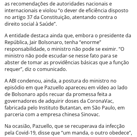
as recomendações de autoridades nacionais e
internacionais e violou “o dever de eficiência disposto
no artigo 37 da Constituição, atentando contra o
direito social à Saúde”.
A entidade destaca ainda que, embora o presidente da
República, Jair Bolsonaro, tenha “enorme”
responsabilidade, o ministro não pode se eximir. “O
ministro não pode escudar-se nesse fato para se
abster de tomar as providências básicas que a função
requer”, diz o comunicado.
A ABI condenou, ainda, a postura do ministro no
episódio em que Pazuello apareceu em vídeo ao lado
de Bolsonaro após recuar da promessa feita a
governadores de adquirir doses da CoronaVac,
fabricada pelo Instituto Butantan, em São Paulo, em
parceria com a empresa chinesa Sinovac.
Na ocasião, Pazuello, que se recuperava da infecção
pela Covid-19, disse que “um manda, o outro obedece”,