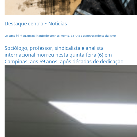
Destaque centro
Notícias
Lejeune Mirhan, um militante do conhecimento, da luta dos povos e do socialismo
Sociólogo, professor, sindicalista e analista
internacional morreu nesta quinta-feira (6) em
Campinas, aos 69 anos, após décadas de dedicação ...