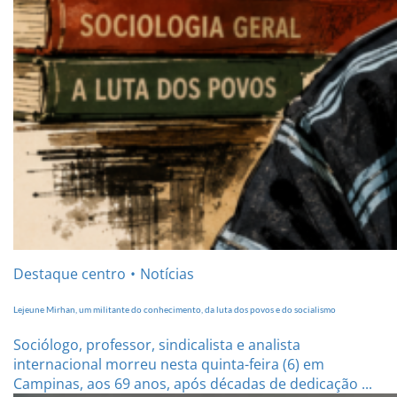
Destaque centro
Notícias
Lejeune Mirhan, um militante do conhecimento, da luta dos povos e do socialismo
Sociólogo, professor, sindicalista e analista
internacional morreu nesta quinta-feira (6) em
Campinas, aos 69 anos, após décadas de dedicação ...