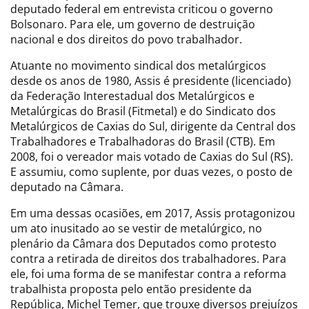
deputado federal em entrevista criticou o governo
Bolsonaro. Para ele, um governo de destruição
nacional e dos direitos do povo trabalhador.
Atuante no movimento sindical dos metalúrgicos
desde os anos de 1980, Assis é presidente (licenciado)
da Federação Interestadual dos Metalúrgicos e
Metalúrgicas do Brasil (Fitmetal) e do Sindicato dos
Metalúrgicos de Caxias do Sul, dirigente da Central dos
Trabalhadores e Trabalhadoras do Brasil (CTB). Em
2008, foi o vereador mais votado de Caxias do Sul (RS).
E assumiu, como suplente, por duas vezes, o posto de
deputado na Câmara.
Em uma dessas ocasiões, em 2017, Assis protagonizou
um ato inusitado ao se vestir de metalúrgico, no
plenário da Câmara dos Deputados como protesto
contra a retirada de direitos dos trabalhadores. Para
ele, foi uma forma de se manifestar contra a reforma
trabalhista proposta pelo então presidente da
República, Michel Temer, que trouxe diversos prejuízos