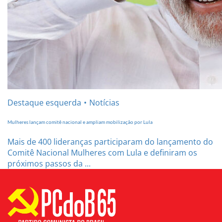
Destaque esquerda
Notícias
Mulheres lançam comitê nacional e ampliam mobilização por Lula
Mais de 400 lideranças participaram do lançamento do
Comitê Nacional Mulheres com Lula e definiram os
próximos passos da ...