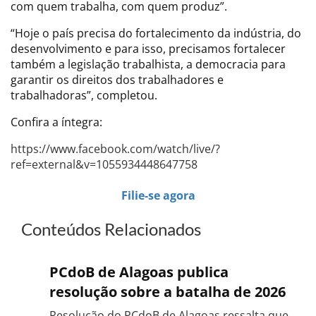
com quem trabalha, com quem produz”.
“Hoje o país precisa do fortalecimento da indústria, do
desenvolvimento e para isso, precisamos fortalecer
também a legislação trabalhista, a democracia para
garantir os direitos dos trabalhadores e
trabalhadoras”, completou.
Confira a íntegra:
https://www.facebook.com/watch/live/?
ref=external&v=1055934448647758
Filie-se agora
Conteúdos Relacionados
PCdoB de Alagoas publica
resolução sobre a batalha de 2026
Resolução do PCdoB de Alagoas ressalta que