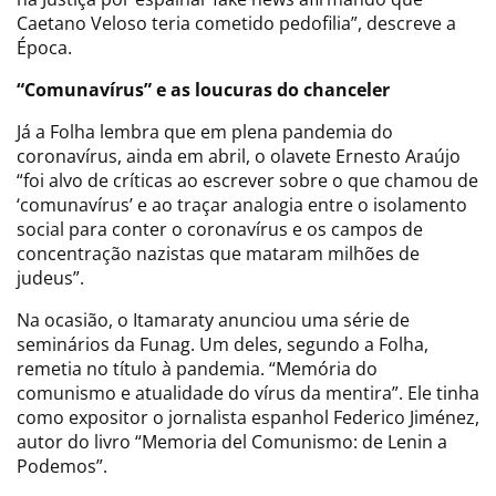
Caetano Veloso teria cometido pedofilia”, descreve a
Época.
“Comunavírus” e as loucuras do chanceler
Já a Folha lembra que em plena pandemia do
coronavírus, ainda em abril, o olavete Ernesto Araújo
“foi alvo de críticas ao escrever sobre o que chamou de
‘comunavírus’ e ao traçar analogia entre o isolamento
social para conter o coronavírus e os campos de
concentração nazistas que mataram milhões de
judeus”.
Na ocasião, o Itamaraty anunciou uma série de
seminários da Funag. Um deles, segundo a Folha,
remetia no título à pandemia. “Memória do
comunismo e atualidade do vírus da mentira”. Ele tinha
como expositor o jornalista espanhol Federico Jiménez,
autor do livro “Memoria del Comunismo: de Lenin a
Podemos”.