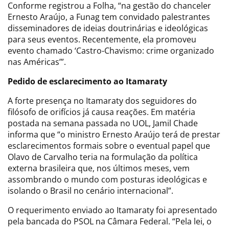
Conforme registrou a Folha, “na gestão do chanceler
Ernesto Araújo, a Funag tem convidado palestrantes
disseminadores de ideias doutrinárias e ideológicas
para seus eventos. Recentemente, ela promoveu
evento chamado ‘Castro-Chavismo: crime organizado
nas Américas’”.
Pedido de esclarecimento ao Itamaraty
A forte presença no Itamaraty dos seguidores do
filósofo de orifícios já causa reações. Em matéria
postada na semana passada no UOL, Jamil Chade
informa que “o ministro Ernesto Araújo terá de prestar
esclarecimentos formais sobre o eventual papel que
Olavo de Carvalho teria na formulação da política
externa brasileira que, nos últimos meses, vem
assombrando o mundo com posturas ideológicas e
isolando o Brasil no cenário internacional”.
O requerimento enviado ao Itamaraty foi apresentado
pela bancada do PSOL na Câmara Federal. “Pela lei, o