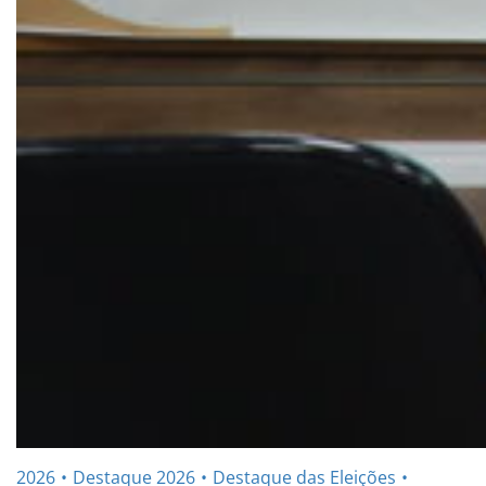
2026
Destaque 2026
Destaque das Eleições