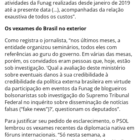
atividades da Funag realizadas desde janeiro de 2019
até a presente data (…), acompanhadas da relação
exaustiva de todos os custos”.
Os vexames do Brasil no exterior
Como registra o jornalista, “nos últimos meses, a
entidade organizou seminários, todos eles com
referências ao guru do governo. Em várias das mesas,
porém, os convidados eram pessoas que, hoje, estão
sob investigação. ‘Qual a avaliação deste ministério
sobre eventuais danos à sua credibilidade à
credibilidade da política externa brasileira em virtude
da participação em eventos da Funag de blogueiros
bolsonaristas sob investigação do Supremo Tribunal
Federal no inquérito sobre disseminação de notícias
falsas (“fake news”)?’, questionam os deputados”.
Para justificar seu pedido de esclarecimento, o PSOL
lembrou os vexames recentes da diplomacia nativa em
fóruns internacionais. “Só nesta semana, a