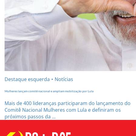
Destaque esquerda
Notícias
Mulheres lançam comitê nacional e ampliam mobilização por Lula
Mais de 400 lideranças participaram do lançamento do
Comitê Nacional Mulheres com Lula e definiram os
próximos passos da ...