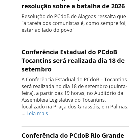
resolução sobre a batalha de 2026
Resolução do PCdoB de Alagoas ressalta que
"a tarefa dos comunistas é, como sempre foi,
estar ao lado do povo"
Conferência Estadual do PCdoB
Tocantins será realizada dia 18 de
setembro
A Conferência Estadual do PCdoB – Tocantins
será realizada no dia 18 de setembro (quinta-
feira), a partir das 19 horas, no Auditório da
Assembleia Legislativa do Tocantins,
localizado na Praça dos Girassóis, em Palmas.
:
…
Leia mais
Conferência
Estadual
do
Conferência do PCdoB Rio Grande