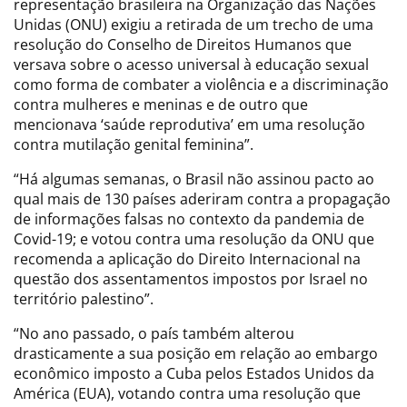
representação brasileira na Organização das Nações
Unidas (ONU) exigiu a retirada de um trecho de uma
resolução do Conselho de Direitos Humanos que
versava sobre o acesso universal à educação sexual
como forma de combater a violência e a discriminação
contra mulheres e meninas e de outro que
mencionava ‘saúde reprodutiva’ em uma resolução
contra mutilação genital feminina”.
“Há algumas semanas, o Brasil não assinou pacto ao
qual mais de 130 países aderiram contra a propagação
de informações falsas no contexto da pandemia de
Covid-19; e votou contra uma resolução da ONU que
recomenda a aplicação do Direito Internacional na
questão dos assentamentos impostos por Israel no
território palestino”.
“No ano passado, o país também alterou
drasticamente a sua posição em relação ao embargo
econômico imposto a Cuba pelos Estados Unidos da
América (EUA), votando contra uma resolução que