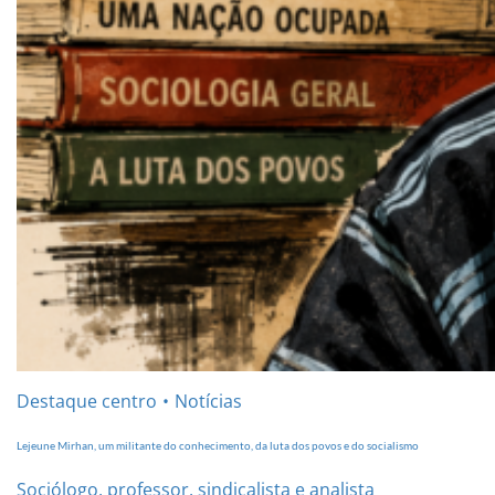
Destaque centro
Notícias
Lejeune Mirhan, um militante do conhecimento, da luta dos povos e do socialismo
Sociólogo, professor, sindicalista e analista