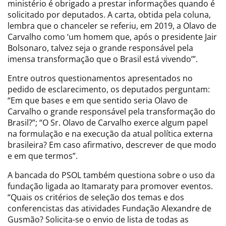
ministério é obrigado a prestar informações quando é
solicitado por deputados. A carta, obtida pela coluna,
lembra que o chanceler se referiu, em 2019, a Olavo de
Carvalho como ‘um homem que, após o presidente Jair
Bolsonaro, talvez seja o grande responsável pela
imensa transformação que o Brasil está vivendo’”.
Entre outros questionamentos apresentados no
pedido de esclarecimento, os deputados perguntam:
“Em que bases e em que sentido seria Olavo de
Carvalho o grande responsável pela transformação do
Brasil?”; “O Sr. Olavo de Carvalho exerce algum papel
na formulação e na execução da atual política externa
brasileira? Em caso afirmativo, descrever de que modo
e em que termos”.
A bancada do PSOL também questiona sobre o uso da
fundação ligada ao Itamaraty para promover eventos.
“Quais os critérios de seleção dos temas e dos
conferencistas das atividades Fundação Alexandre de
Gusmão? Solicita-se o envio de lista de todas as