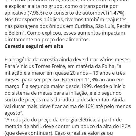
a explicar a alta no grupo, como o transporte por
aplicativo (7,98%) e o conserto de automóvel (1,47%).
Nos transportes públicos, tivemos também reajustes
nas passagens dos ônibus em Curitiba, São Luís, Recife
e Belém”. Como explicou, esses aumentos impactam
diretamente no preço dos alimentos.
Carestia seguirá em alta
E a tragédia da carestia ainda deve durar vários meses.
Para Vinicius Torres Freire, em matéria da Folha, “a
inflação é a maior em quase 20 anos – 19 anos e três
meses, para ser preciso. Bateu em 11,3% ao ano em
março. É a segunda maior desde 1999, desde o início
do sistema de metas para a inflação, e é o segundo
surto de preços mais duradouro desde então. Ainda
vai durar mais: deve ficar acima de 10% até pelo menos
agosto”.
“A redução do preço da energia elétrica, a partir de
metade de abril, deve conter um pouco da alta do IPCA
(que deve continuar). Caso o real se valorize ou