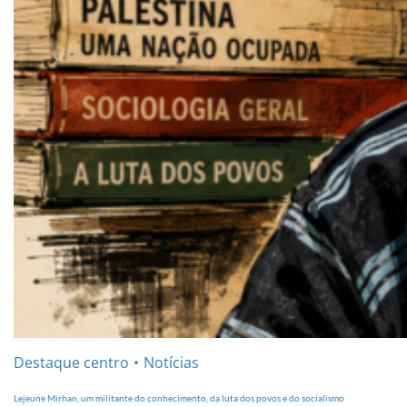
Destaque centro
Notícias
Lejeune Mirhan, um militante do conhecimento, da luta dos povos e do socialismo