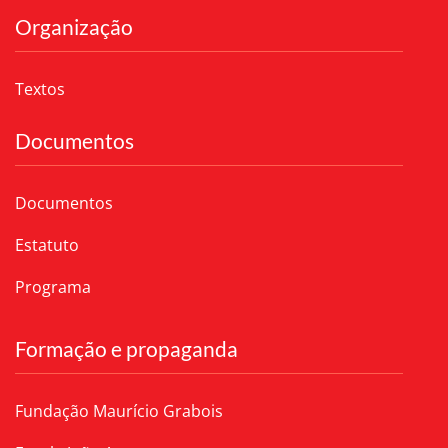
Organização
Textos
Documentos
Documentos
Estatuto
Programa
Formação e propaganda
Fundação Maurício Grabois