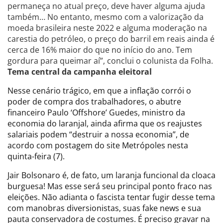
permaneça no atual preço, deve haver alguma ajuda
também… No entanto, mesmo com a valorização da
moeda brasileira neste 2022 e alguma moderação na
carestia do petróleo, o preço do barril em reais ainda é
cerca de 16% maior do que no início do ano. Tem
gordura para queimar aí”, conclui o colunista da Folha.
Tema central da campanha eleitoral
Nesse cenário trágico, em que a inflação corrói o
poder de compra dos trabalhadores, o abutre
financeiro Paulo ‘Offshore’ Guedes, ministro da
economia do laranjal, ainda afirma que os reajustes
salariais podem “destruir a nossa economia”, de
acordo com postagem do site Metrópoles nesta
quinta-feira (7).
Jair Bolsonaro é, de fato, um laranja funcional da cloaca
burguesa! Mas esse será seu principal ponto fraco nas
eleições. Não adianta o fascista tentar fugir desse tema
com manobras diversionistas, suas fake news e sua
pauta conservadora de costumes. É preciso gravar na