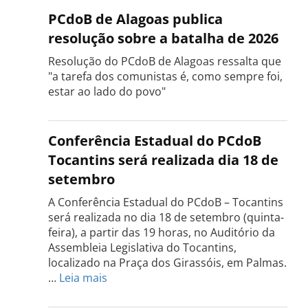
PCdoB de Alagoas publica
resolução sobre a batalha de 2026
Resolução do PCdoB de Alagoas ressalta que
"a tarefa dos comunistas é, como sempre foi,
estar ao lado do povo"
Conferência Estadual do PCdoB
Tocantins será realizada dia 18 de
setembro
A Conferência Estadual do PCdoB – Tocantins
será realizada no dia 18 de setembro (quinta-
feira), a partir das 19 horas, no Auditório da
Assembleia Legislativa do Tocantins,
localizado na Praça dos Girassóis, em Palmas.
:
…
Leia mais
Conferência
Estadual