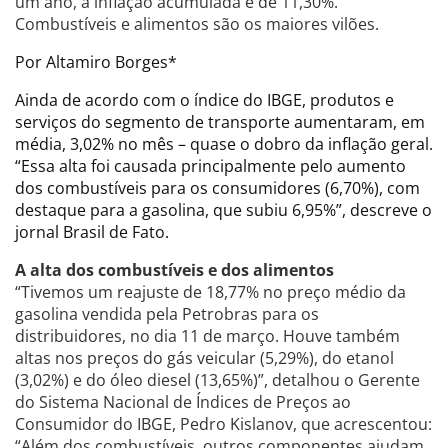
um ano, a inflação acumulada é de 11,30%.
Combustíveis e alimentos são os maiores vilões.
Por Altamiro Borges*
Ainda de acordo com o índice do IBGE, produtos e
serviços do segmento de transporte aumentaram, em
média, 3,02% no mês – quase o dobro da inflação geral.
“Essa alta foi causada principalmente pelo aumento
dos combustíveis para os consumidores (6,70%), com
destaque para a gasolina, que subiu 6,95%”, descreve o
jornal Brasil de Fato.
A alta dos combustíveis e dos alimentos
“Tivemos um reajuste de 18,77% no preço médio da
gasolina vendida pela Petrobras para os
distribuidores, no dia 11 de março. Houve também
altas nos preços do gás veicular (5,29%), do etanol
(3,02%) e do óleo diesel (13,65%)”, detalhou o Gerente
do Sistema Nacional de Índices de Preços ao
Consumidor do IBGE, Pedro Kislanov, que acrescentou:
“Além dos combustíveis, outros componentes ajudam