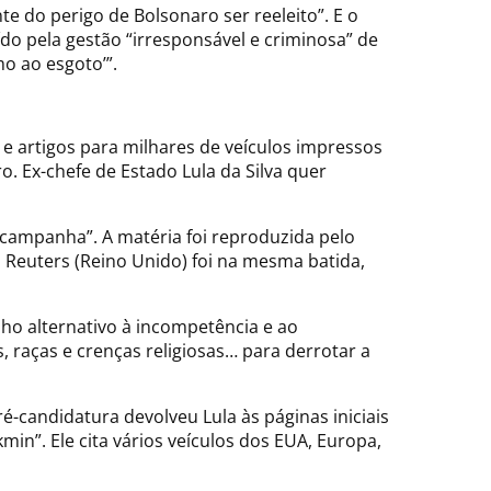
te do perigo de Bolsonaro ser reeleito”. E o
o pela gestão “irresponsável e criminosa” de
mo ao esgoto’”.
e artigos para milhares de veículos impressos
. Ex-chefe de Estado Lula da Silva quer
a campanha”. A matéria foi reproduzida pelo
a Reuters (Reino Unido) foi na mesma batida,
ho alternativo à incompetência e ao
 raças e crenças religiosas… para derrotar a
é-candidatura devolveu Lula às páginas iniciais
n”. Ele cita vários veículos dos EUA, Europa,