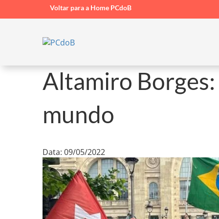
Voltar para a Home PCdoB
Altamiro Borges:
mundo
Data: 09/05/2022