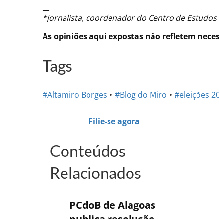
__
*jornalista, coordenador do Centro de Estudos d
As opiniões aqui expostas não refletem nece
Tags
#Altamiro Borges
#Blog do Miro
#eleições 2
Filie-se agora
Conteúdos
Relacionados
PCdoB de Alagoas
publica resolução