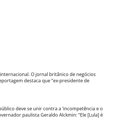
nternacional. O jornal britânico de negócios
A reportagem destaca que “ex-presidente de
úblico deve se unir contra a ‘incompetência e o
ernador paulista Geraldo Alckmin: “Ele [Lula] é