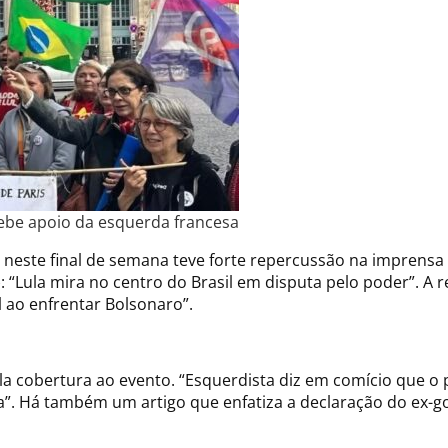
ebe apoio da esquerda francesa
neste final de semana teve forte repercussão na imprensa i
): “Lula mira no centro do Brasil em disputa pelo poder”. 
 ao enfrentar Bolsonaro”.
la cobertura ao evento. “Esquerdista diz em comício que o p
a”. Há também um artigo que enfatiza a declaração do ex-gov