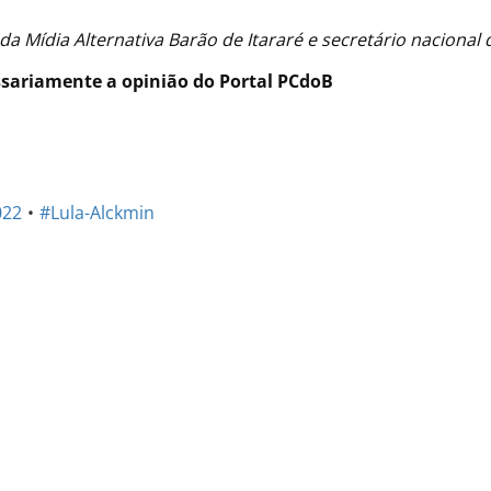
a Mídia Alternativa Barão de Itararé e secretário nacional
ssariamente a opinião do Portal PCdoB
022
#Lula-Alckmin