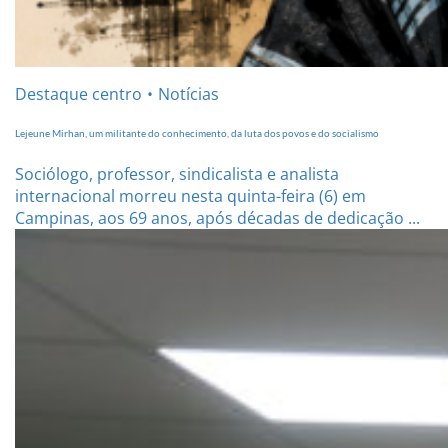
Destaque centro
Notícias
Lejeune Mirhan, um militante do conhecimento, da luta dos povos e do socialismo
Sociólogo, professor, sindicalista e analista
internacional morreu nesta quinta-feira (6) em
Campinas, aos 69 anos, após décadas de dedicação ...