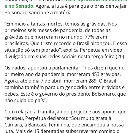
e no Senado
. Agora, a luta é para que o presidente Jair
Bolsonaro sancione a matéria.
“Em meio a tantas mortes, temos as grávidas. Nos
primeiros seis meses de pandemia, de todas as
grávidas que morreram no mundo, 77% eram
brasileiras. Que triste recorde o Brasil alcançou. E essa
situação só tem piorado”, explica Perpétua em vídeo
divulgado em suas redes sociais nesta terça-feira (20).
Os dados, apontou a parlamentar, “nos dizem que no
primeiro ano da pandemia, morreram 453 grávidas.
Agora, até o dia 7 de abril, morreram 289. O Brasil
caminha também para um genocídio entre grávidas e
bebês. Este é o governo do presidente Bolsonaro, que
não cuida do país”.
Com relação à tramitação do projeto e aos apoios que
recebeu, Perpétua declarou: “Sou muito grata à
Câmara, à Bancada Feminina, que encampou a nossa
luta. Mais de 15 deputadas subscreveram comigo o