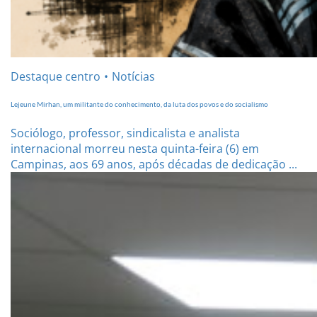
Destaque centro
Notícias
Lejeune Mirhan, um militante do conhecimento, da luta dos povos e do socialismo
Sociólogo, professor, sindicalista e analista
internacional morreu nesta quinta-feira (6) em
Campinas, aos 69 anos, após décadas de dedicação ...