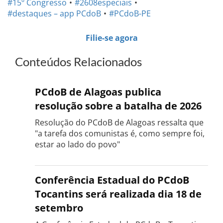
#15º Congresso
#2608especiais
#destaques – app PCdoB
#PCdoB-PE
Filie-se agora
Conteúdos Relacionados
PCdoB de Alagoas publica
resolução sobre a batalha de 2026
Resolução do PCdoB de Alagoas ressalta que
"a tarefa dos comunistas é, como sempre foi,
estar ao lado do povo"
Conferência Estadual do PCdoB
Tocantins será realizada dia 18 de
setembro