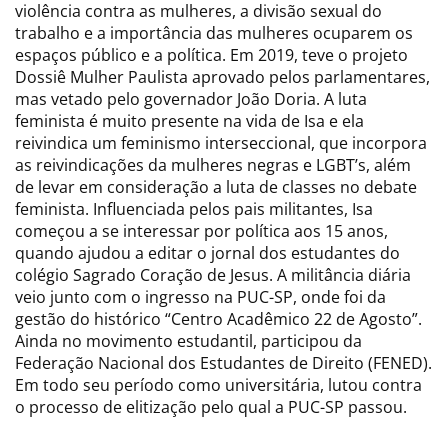
violência contra as mulheres, a divisão sexual do
trabalho e a importância das mulheres ocuparem os
espaços público e a política. Em 2019, teve o projeto
Dossiê Mulher Paulista aprovado pelos parlamentares,
mas vetado pelo governador João Doria. A luta
feminista é muito presente na vida de Isa e ela
reivindica um feminismo interseccional, que incorpora
as reivindicações da mulheres negras e LGBT’s, além
de levar em consideração a luta de classes no debate
feminista. Influenciada pelos pais militantes, Isa
começou a se interessar por política aos 15 anos,
quando ajudou a editar o jornal dos estudantes do
colégio Sagrado Coração de Jesus. A militância diária
veio junto com o ingresso na PUC-SP, onde foi da
gestão do histórico “Centro Acadêmico 22 de Agosto”.
Ainda no movimento estudantil, participou da
Federação Nacional dos Estudantes de Direito (FENED).
Em todo seu período como universitária, lutou contra
o processo de elitização pelo qual a PUC-SP passou.