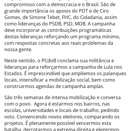
compromisso com a democracia e o Brasil. São de
grande importância os apoios do PDT e de Ciro
Gomes, de Simone Tebet, FHC, do Cidadania, assim
como lideranças do PSDB, PSD, MDB. A campanha
deve incorporar as contribuições programáticas
destas lideranças reforçando um programa mínimo,
com respostas concretas aos reais problemas da
nossa gente.
Neste sentido, o PCdoB conclama sua militância e
lideranças para reforçarmos a campanha de Lula nos
Estados. É imprescindível que ampliemos os palanques
locais, intensificar a mobilização social, bem como
construirmos agendas de campanha amplas.
São três semanas de intensa mobilização e conversa
com o povo. Agora é estarmos nos bairros, nas
escolas, universidades e locais de trabalho, pedindo
voto. Convencendo novos eleitores, comparando os
projetos. É plenamente possível vencermos esta
batalha, derrotarmos a extrema direita e elegermos