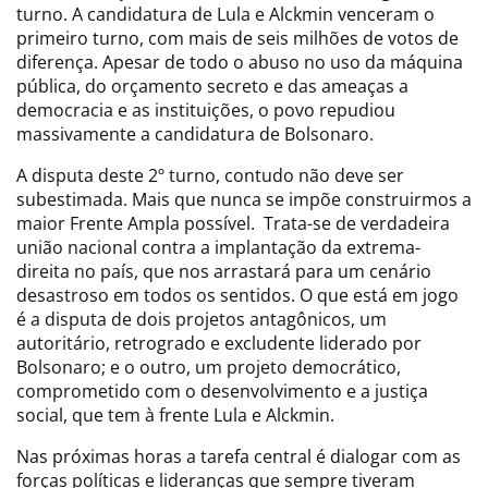
turno. A candidatura de Lula e Alckmin venceram o
primeiro turno, com mais de seis milhões de votos de
diferença. Apesar de todo o abuso no uso da máquina
pública, do orçamento secreto e das ameaças a
democracia e as instituições, o povo repudiou
massivamente a candidatura de Bolsonaro.
A disputa deste 2º turno, contudo não deve ser
subestimada. Mais que nunca se impõe construirmos a
maior Frente Ampla possível. Trata-se de verdadeira
união nacional contra a implantação da extrema-
direita no país, que nos arrastará para um cenário
desastroso em todos os sentidos. O que está em jogo
é a disputa de dois projetos antagônicos, um
autoritário, retrogrado e excludente liderado por
Bolsonaro; e o outro, um projeto democrático,
comprometido com o desenvolvimento e a justiça
social, que tem à frente Lula e Alckmin.
Nas próximas horas a tarefa central é dialogar com as
forças políticas e lideranças que sempre tiveram