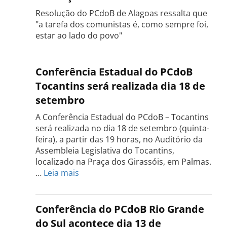
Resolução do PCdoB de Alagoas ressalta que
"a tarefa dos comunistas é, como sempre foi,
estar ao lado do povo"
Conferência Estadual do PCdoB
Tocantins será realizada dia 18 de
setembro
A Conferência Estadual do PCdoB – Tocantins
será realizada no dia 18 de setembro (quinta-
feira), a partir das 19 horas, no Auditório da
Assembleia Legislativa do Tocantins,
localizado na Praça dos Girassóis, em Palmas.
:
…
Leia mais
Conferência
Estadual
do
Conferência do PCdoB Rio Grande
PCdoB
do Sul acontece dia 13 de