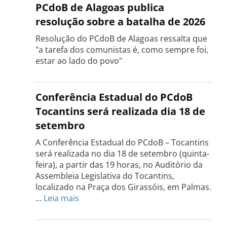
PCdoB de Alagoas publica
resolução sobre a batalha de 2026
Resolução do PCdoB de Alagoas ressalta que
"a tarefa dos comunistas é, como sempre foi,
estar ao lado do povo"
Conferência Estadual do PCdoB
Tocantins será realizada dia 18 de
setembro
A Conferência Estadual do PCdoB – Tocantins
será realizada no dia 18 de setembro (quinta-
feira), a partir das 19 horas, no Auditório da
Assembleia Legislativa do Tocantins,
localizado na Praça dos Girassóis, em Palmas.
:
…
Leia mais
Conferência
Estadual