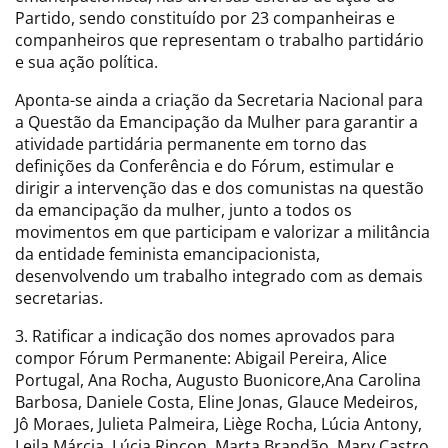
Partido, sendo constituído por 23 companheiras e
companheiros que representam o trabalho partidário
e sua ação política.
Aponta-se ainda a criação da Secretaria Nacional para
a Questão da Emancipação da Mulher para garantir a
atividade partidária permanente em torno das
definições da Conferência e do Fórum, estimular e
dirigir a intervenção das e dos comunistas na questão
da emancipação da mulher, junto a todos os
movimentos em que participam e valorizar a militância
da entidade feminista emancipacionista,
desenvolvendo um trabalho integrado com as demais
secretarias.
3. Ratificar a indicação dos nomes aprovados para
compor Fórum Permanente: Abigail Pereira, Alice
Portugal, Ana Rocha, Augusto Buonicore,Ana Carolina
Barbosa, Daniele Costa, Eline Jonas, Glauce Medeiros,
Jô Moraes, Julieta Palmeira, Liège Rocha, Lúcia Antony,
Leila Márcia, Lúcia Rincon, Marta Brandão, Mary Castro,