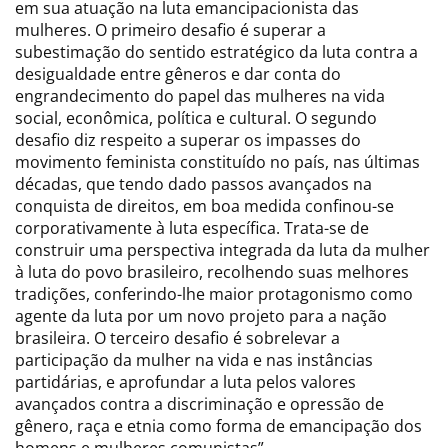
em sua atuação na luta emancipacionista das
mulheres. O primeiro desafio é superar a
subestimação do sentido estratégico da luta contra a
desigualdade entre gêneros e dar conta do
engrandecimento do papel das mulheres na vida
social, econômica, política e cultural. O segundo
desafio diz respeito a superar os impasses do
movimento feminista constituído no país, nas últimas
décadas, que tendo dado passos avançados na
conquista de direitos, em boa medida confinou-se
corporativamente à luta específica. Trata-se de
construir uma perspectiva integrada da luta da mulher
à luta do povo brasileiro, recolhendo suas melhores
tradições, conferindo-lhe maior protagonismo como
agente da luta por um novo projeto para a nação
brasileira. O terceiro desafio é sobrelevar a
participação da mulher na vida e nas instâncias
partidárias, e aprofundar a luta pelos valores
avançados contra a discriminação e opressão de
gênero, raça e etnia como forma de emancipação dos
homens e mulheres comunistas”.