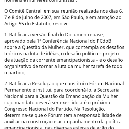
O Comitê Central, em sua reunião realizada nos dias 6,
7 e 8 de julho de 2007, em São Paulo, e em atenção ao
Artigo 55 do Estatuto, resolve:
1. Ratificar a versão final do Documento-base,
aprovado pela 1ª Conferência Nacional do PCdoB
sobre a Questão da Mulher, que contempla os desafios
teóricos na luta de idéias, o desafio político – projeto
de atuação da corrente emancipacionista – e o desafio
organizativo de tornar a luta da mulher tarefa de todo
o partido;
2. Ratificar a Resolução que constitui o Fórum Nacional
Permanente e institui, para coordená-lo, a Secretaria
Nacional para a Questão da Emancipação da Mulher
cujo mandato deverá ser exercido até o próximo
Congresso Nacional do Partido. Na Resolução,
determina-se que o Fórum tem a responsabilidade de
auxiliar na construção e acompanhamento da política
emancipacionista, nas diversas esferas de ação do