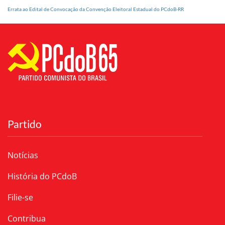
Errata ao Edital de Convocação da Convenção Eleitoral Estadual do PCdoB-RR
Partido
Notícias
História do PCdoB
Filie-se
Contribua