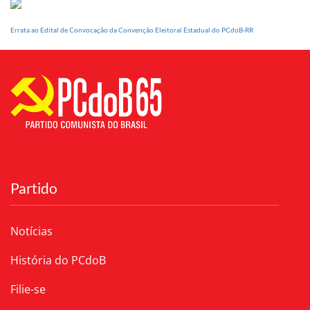
Errata ao Edital de Convocação da Convenção Eleitoral Estadual do PCdoB-RR
Partido
Notícias
História do PCdoB
Filie-se