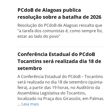
PCdoB de Alagoas publica
resolução sobre a batalha de 2026
Resolução do PCdoB de Alagoas ressalta que
"a tarefa dos comunistas é, como sempre foi,
estar ao lado do povo"
Conferência Estadual do PCdoB
Tocantins será realizada dia 18 de
setembro
A Conferência Estadual do PCdoB – Tocantins
será realizada no dia 18 de setembro (quinta-
feira), a partir das 19 horas, no Auditório da
Assembleia Legislativa do Tocantins,
localizado na Praça dos Girassóis, em Palmas.
:
…
Leia mais
Conferência