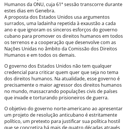
Humanos da ONU, cuja 61ª sessão transcorre durante
estes dias em Genebra.
A proposta dos Estados Unidos usa argumentos
surrados, uma ladainha repetida à exaustão a cada
ano e que ignoram os sinceros esforços do governo
cubano para promover os direitos humanos em todos
os terrenos e a cooperação que desenvolve com as
Nações Unidas no âmbito da Comissão dos Direitos
Humanos e em todos os demais.
O governo dos Estados Unidos não tem qualquer
credencial para criticar quem quer que seja no tema
dos direitos humanos. Na atualidade, esse governo é
precisamente o maior agressor dos direitos humanos
no mundo, massacrando populações civis de países
que invade e torturando prisioneiros de guerra.
O objetivo do governo norte-americano ao apresentar
um projeto de resolução anticubano é estritamente
político, um pretexto para justificar sua política hostil
que se concretiza há mais de quatro décadas através