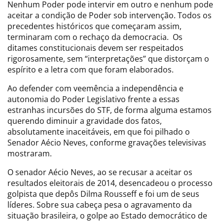
Nenhum Poder pode intervir em outro e nenhum pode
aceitar a condição de Poder sob intervenção. Todos os
precedentes históricos que começaram assim,
terminaram com o rechaço da democracia. Os
ditames constitucionais devem ser respeitados
rigorosamente, sem “interpretações” que distorçam o
espírito e a letra com que foram elaborados.
Ao defender com veemência a independência e
autonomia do Poder Legislativo frente a essas
estranhas incursões do STF, de forma alguma estamos
querendo diminuir a gravidade dos fatos,
absolutamente inaceitáveis, em que foi pilhado o
Senador Aécio Neves, conforme gravações televisivas
mostraram.
O senador Aécio Neves, ao se recusar a aceitar os
resultados eleitorais de 2014, desencadeou o processo
golpista que depôs Dilma Rousseff e foi um de seus
líderes. Sobre sua cabeça pesa o agravamento da
situação brasileira, o golpe ao Estado democrático de