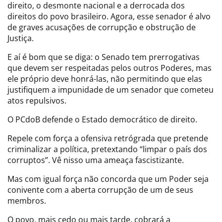
direito, o desmonte nacional e a derrocada dos
direitos do povo brasileiro. Agora, esse senador é alvo
de graves acusações de corrupção e obstrução de
Justiça.
E aí é bom que se diga: o Senado tem prerrogativas
que devem ser respeitadas pelos outros Poderes, mas
ele próprio deve honrá-las, não permitindo que elas
justifiquem a impunidade de um senador que cometeu
atos repulsivos.
O PCdoB defende o Estado democrático de direito.
Repele com força a ofensiva retrógrada que pretende
criminalizar a política, pretextando “limpar o país dos
corruptos”. Vê nisso uma ameaça fascistizante.
Mas com igual força não concorda que um Poder seja
conivente com a aberta corrupção de um de seus
membros.
O povo, mais cedo ou mais tarde, cobrará a