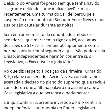
Delcídio do Amaral foi preso sem que tenha havido
“flagrante delito de crime inafiançável” e, mais
recentemente, uma turma do STF deliberou pela
suspensão de mandato do Senador Aécio Neves e por
sua prisão cautelar durante as noites.
Sem entrar no mérito da conduta de ambos os
senadores, que merecem o rigor da lei, aceitar as
decisões do STF seria romper abruptamente com a
norma constitucional segundo a qual “são poderes da
União, independentes e harmônicos entre si, o
Legislativo, o Executivo e o Judiciário”.
No que diz respeito à posição da Primeira Turma do
STF, relativa ao senador Aécio Neves, consideramos
acertada a decisão do pleno do supremo que a reviu e
considerou que a última palavra no assunto cabe à
Casa legislativa a que pertença o parlamentar.
É inquietante a recorrente investida do STF contra a
independência e autonomia do Poder Legislativo.