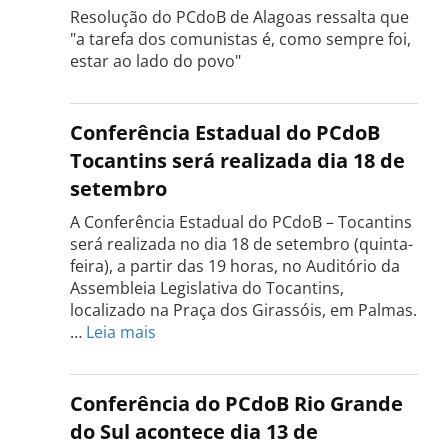
Resolução do PCdoB de Alagoas ressalta que
"a tarefa dos comunistas é, como sempre foi,
estar ao lado do povo"
Conferência Estadual do PCdoB
Tocantins será realizada dia 18 de
setembro
A Conferência Estadual do PCdoB – Tocantins
será realizada no dia 18 de setembro (quinta-
feira), a partir das 19 horas, no Auditório da
Assembleia Legislativa do Tocantins,
localizado na Praça dos Girassóis, em Palmas.
:
…
Leia mais
Conferência
Estadual
do
Conferência do PCdoB Rio Grande
PCdoB
do Sul acontece dia 13 de
Tocantins