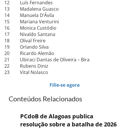
12
Luís Fernandes
13
Madalena Guasco
14
Manuela D’Ávila
15
Mariana Venturini
16
Monica Custódio
17
Nivaldo Santana
18
Olival Freire
19
Orlando Silva
20
Ricardo Alemão
21
Ubiraci Dantas de Oliveira – Bira
22
Rubens Diniz
23
Vital Nolasco
Filie-se agora
Conteúdos Relacionados
PCdoB de Alagoas publica
resolução sobre a batalha de 2026