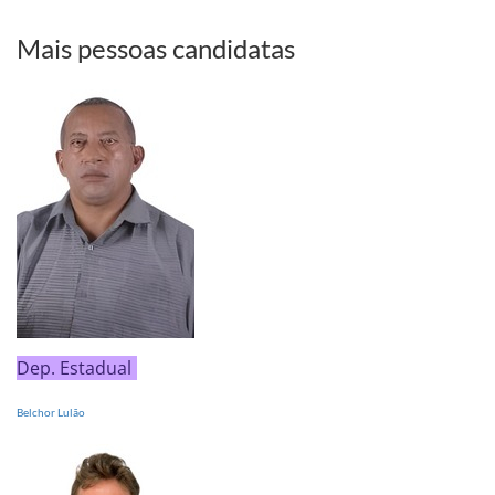
Mais pessoas candidatas
Dep. Estadual
Belchor Lulão