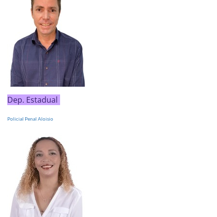
Dep. Estadual
Policial Penal Aloisio