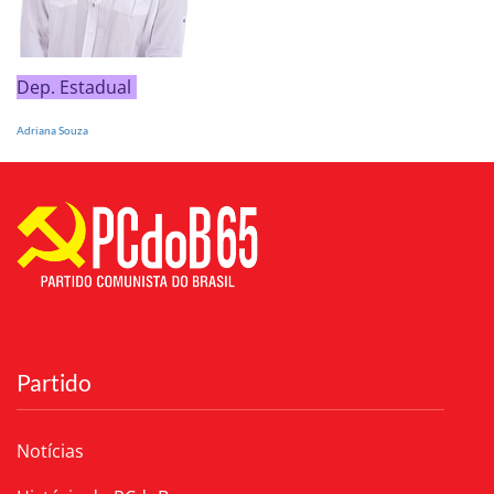
Dep. Estadual
Adriana Souza
Partido
Notícias