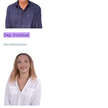
Dep. Estadual
Policial Penal Aloisio