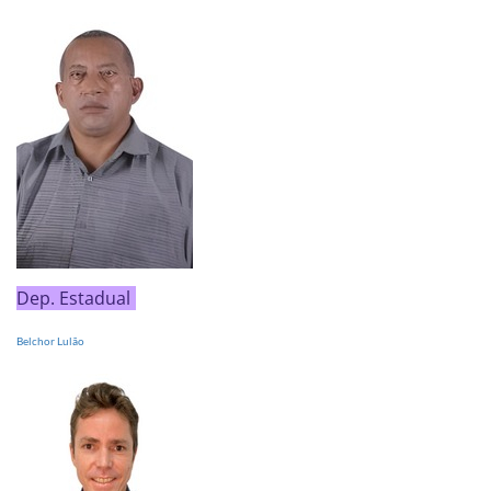
Dep. Estadual
Belchor Lulão