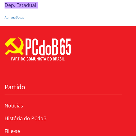
Dep. Estadual
Adriana Souza
Partido
Notícias
História do PCdoB
Filie-se