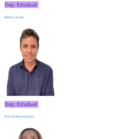
Dep. Estadual
Belchor Lulão
Dep. Estadual
Policial Penal Aloisio