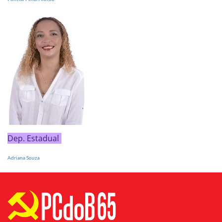
Dep. Estadual
Adriana Souza