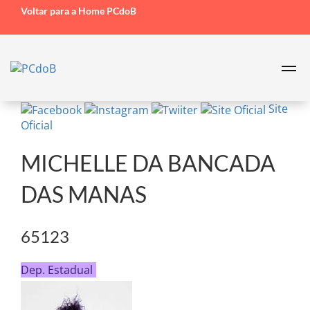
Voltar para a Home PCdoB
Site
Oficial
MICHELLE DA BANCADA
DAS MANAS
65123
Dep. Estadual