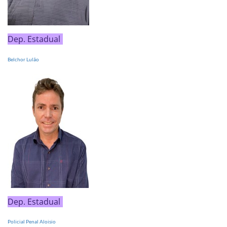
Dep. Estadual
Belchor Lulão
Dep. Estadual
Policial Penal Aloisio