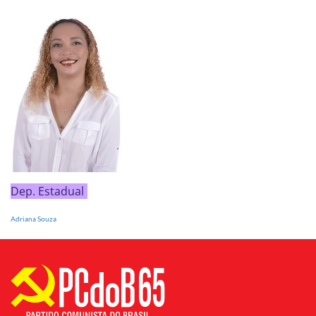
Dep. Estadual
Adriana Souza