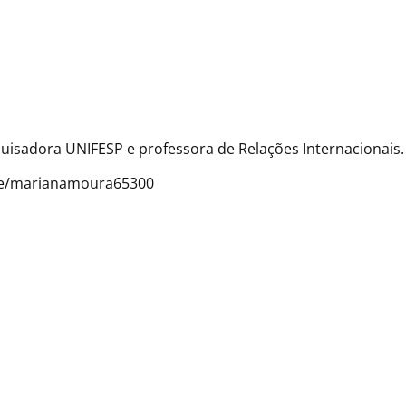
uisadora UNIFESP e professora de Relações Internacionais.
r.ee/marianamoura65300