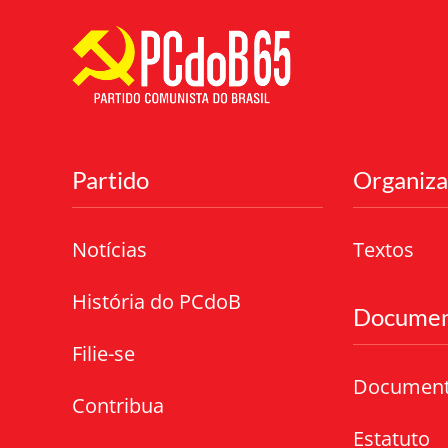
Partido
Organiz
Notícias
Textos
História do PCdoB
Documen
Filie-se
Documen
Contribua
Estatuto