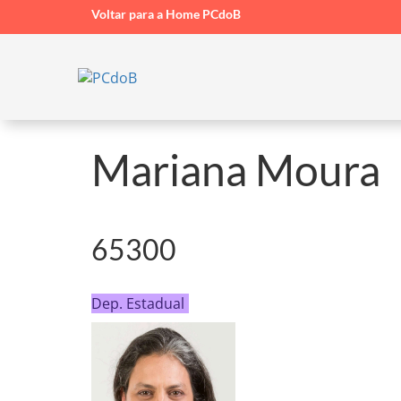
Voltar para a Home PCdoB
Mariana Moura
65300
Dep. Estadual