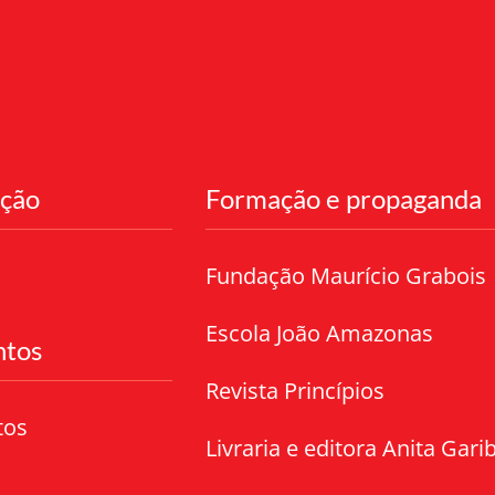
ação
Formação e propaganda
Fundação Maurício Grabois
Escola João Amazonas
tos
Revista Princípios
tos
Livraria e editora Anita Garib