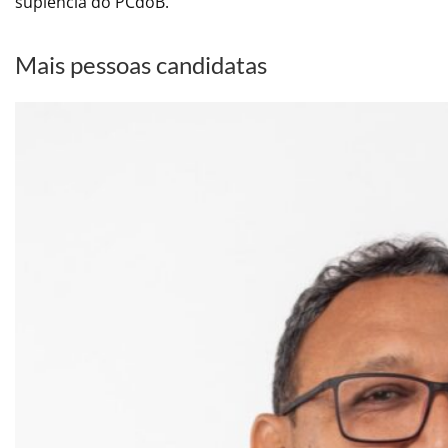
suplência do PCdoB.
Mais pessoas candidatas