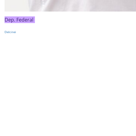
Dep. Federal
Delcinei