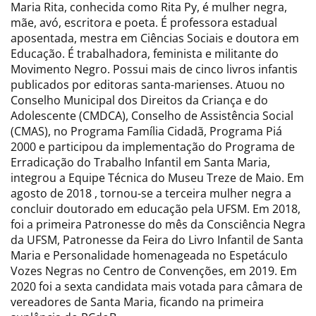
Maria Rita, conhecida como Rita Py, é mulher negra,
mãe, avó, escritora e poeta. É professora estadual
aposentada, mestra em Ciências Sociais e doutora em
Educação. É trabalhadora, feminista e militante do
Movimento Negro. Possui mais de cinco livros infantis
publicados por editoras santa-marienses. Atuou no
Conselho Municipal dos Direitos da Criança e do
Adolescente (CMDCA), Conselho de Assistência Social
(CMAS), no Programa Família Cidadã, Programa Piá
2000 e participou da implementação do Programa de
Erradicação do Trabalho Infantil em Santa Maria,
integrou a Equipe Técnica do Museu Treze de Maio. Em
agosto de 2018 , tornou-se a terceira mulher negra a
concluir doutorado em educação pela UFSM. Em 2018,
foi a primeira Patronesse do mês da Consciência Negra
da UFSM, Patronesse da Feira do Livro Infantil de Santa
Maria e Personalidade homenageada no Espetáculo
Vozes Negras no Centro de Convenções, em 2019. Em
2020 foi a sexta candidata mais votada para câmara de
vereadores de Santa Maria, ficando na primeira