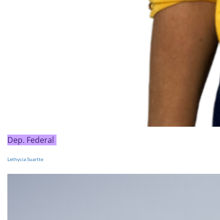
Dep. Federal
Lethycia Suartte