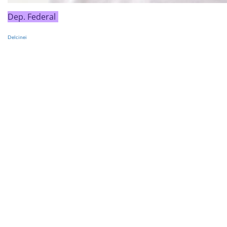
Dep. Federal
Delcinei