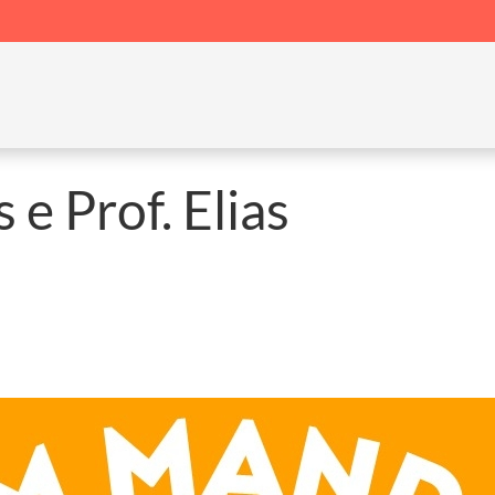
ial
e Prof. Elias