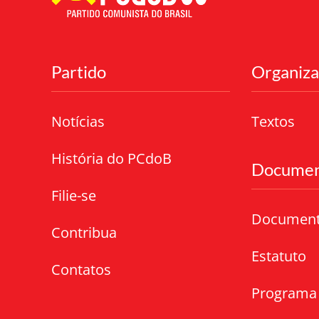
Partido
Organiz
Notícias
Textos
História do PCdoB
Documen
Filie-se
Documen
Contribua
Estatuto
Contatos
Programa