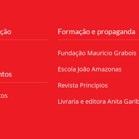
ação
Formação e propaganda
Fundação Maurício Grabois
Escola João Amazonas
tos
Revista Princípios
tos
Livraria e editora Anita Garib