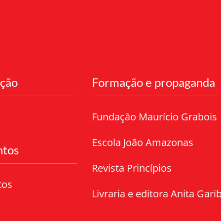
ação
Formação e propaganda
Fundação Maurício Grabois
Escola João Amazonas
tos
Revista Princípios
tos
Livraria e editora Anita Garib