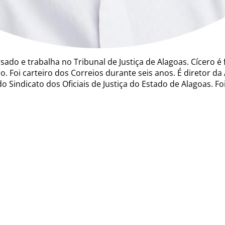
cursado e trabalha no Tribunal de Justiça de Alagoas. Cícer
co.
Foi carteiro dos Correios durante seis anos. É diretor da 
do Sindicato dos Oficiais de Justiça do Estado de Alagoas. F