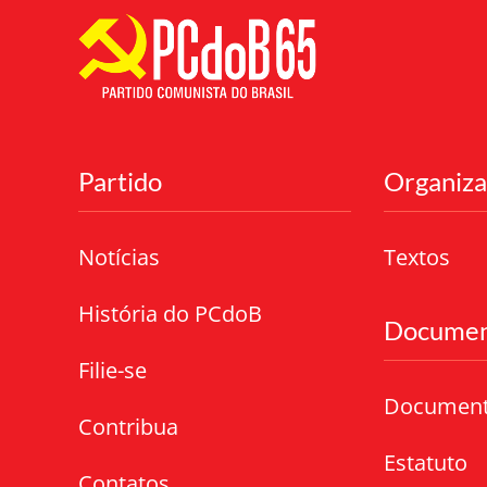
Partido
Organiz
Notícias
Textos
História do PCdoB
Documen
Filie-se
Documen
Contribua
Estatuto
Contatos