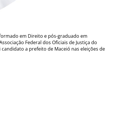
o é formado em Direito e pós-graduado em
Associação Federal dos Oficiais de Justiça do
oi candidato a prefeito de Maceió nas eleições de