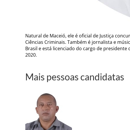
Natural de Maceió, ele é oficial de Justiça con
Ciências Criminais. Também é jornalista e músi
Brasil e está licenciado do cargo de presidente 
2020.
Mais pessoas candidatas