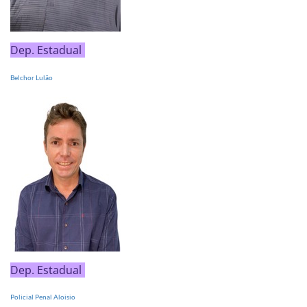
Dep. Estadual
Belchor Lulão
Dep. Estadual
Policial Penal Aloisio