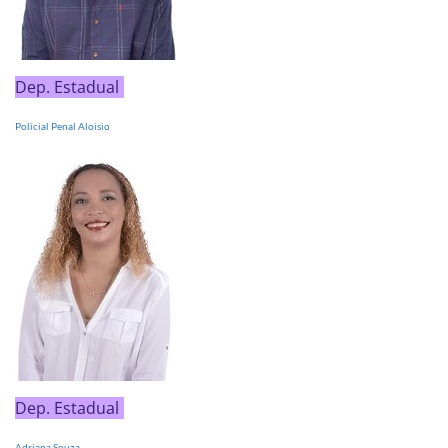
Dep. Estadual
Policial Penal Aloisio
Dep. Estadual
Adriana Souza