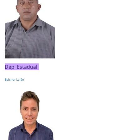
Dep. Estadual
Belchor Lulão