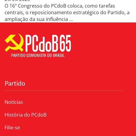
O 16º Congresso do PCdoB coloca, como tarefas
centrais, o reposicionamento estratégico do Partido, a
ampliação da sua influência ...
Partido
Notícias
História do PCdoB
Filie-se