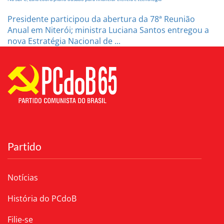
Presidente participou da abertura da 78ª Reunião
Anual em Niterói; ministra Luciana Santos entregou a
nova Estratégia Nacional de ...
Partido
Notícias
História do PCdoB
Filie-se