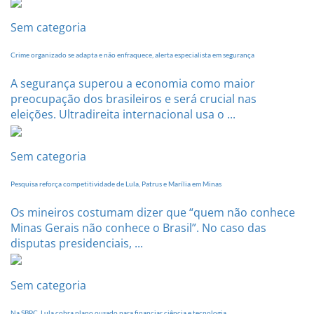
Sem categoria
Crime organizado se adapta e não enfraquece, alerta especialista em segurança
A segurança superou a economia como maior
preocupação dos brasileiros e será crucial nas
eleições. Ultradireita internacional usa o ...
Sem categoria
Pesquisa reforça competitividade de Lula, Patrus e Marília em Minas
Os mineiros costumam dizer que “quem não conhece
Minas Gerais não conhece o Brasil”. No caso das
disputas presidenciais, ...
Sem categoria
Na SBPC, Lula cobra plano ousado para financiar ciência e tecnologia