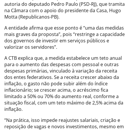
autoria do deputado Pedro Paulo (PSD-RJ), que tramita
na Câmara com o apoio do presidente da Casa, Hugo
Motta (Republicanos-PB).
A entidade afirma que esse ponto é “uma das medidas
mais graves da proposta”, pois “restringe a capacidade
dos governos de investir em serviços públicos e
valorizar os servidores”.
A CTB explica que, a medida estabelece um teto anual
para o aumento das despesas com pessoal e outras
despesas primárias, vinculado à variação da receita
dos entes federativos. Se a receita crescer abaixo da
inflação, o gasto não pode subir além do índice
inflacionário; se crescer acima, o acréscimo fica
limitado a 50% ou 70% do aumento real, conforme a
situação fiscal, com um teto máximo de 2,5% acima da
inflação.
“Na prática, isso impede reajustes salariais, criação e
reposição de vagas e novos investimentos, mesmo em