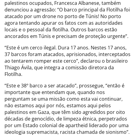
palestinos ocupados, Francesca Albanese, também
denunciou a agressão: “O barco principal da Flotilha foi
atacado por um drone no porto de Túnis! No porto
agora tentando apurar os fatos com as autoridades
locais e o pessoal da flotilha. Outros barcos estão
ancorados em Túnis e precisam de proteção urgente”.
“Este é um cerco ilegal. Dura 17 anos. Nestes 17 anos,
37 barcos foram atacados, aprisionados, interceptados
ao tentarem romper este cerco”, declarou o brasileiro
Thiago Ávila, que integra a comissão diretora da
Flotilha.
“Este e 38º barco a ser atacado”, prossegue, “então é
importante que entendam que, quando nos
perguntam se uma missão como esta vai continuar,
não estamos aqui por nós, estamos aqui pelos
palestinos em Gaza, que têm sido agredidos por oito
décadas de genocídio, de limpeza étnica, perpetrados
por um Estado colonial de apartheid liderado por uma
ideologia supremacista, racista chamada de sionismo”.