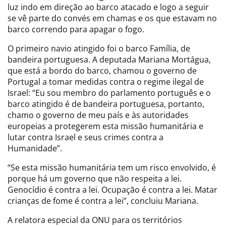
luz indo em direção ao barco atacado e logo a seguir
se vê parte do convés em chamas e os que estavam no
barco correndo para apagar o fogo.
O primeiro navio atingido foi o barco Família, de
bandeira portuguesa. A deputada Mariana Mortágua,
que está a bordo do barco, chamou o governo de
Portugal a tomar medidas contra o regime ilegal de
Israel: “Eu sou membro do parlamento português e o
barco atingido é de bandeira portuguesa, portanto,
chamo o governo de meu país e às autoridades
europeias a protegerem esta missão humanitária e
lutar contra Israel e seus crimes contra a
Humanidade”.
“Se esta missão humanitária tem um risco envolvido, é
porque há um governo que não respeita a lei.
Genocídio é contra a lei. Ocupação é contra a lei. Matar
crianças de fome é contra a lei”, concluiu Mariana.
A relatora especial da ONU para os territórios