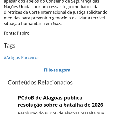
apesar dos apelos do Conselho de Segurança das
Nações Unidas por um cessar-fogo imediato e das
diretrizes da Corte Internacional de Justiça solicitando
medidas para prevenir o genocídio e aliviar a terrível
situação humanitária em Gaza.
Fonte: Papiro
Tags
#Artigos Parceiros
Filie-se agora
Conteúdos Relacionados
PCdoB de Alagoas publica
resolução sobre a batalha de 2026
Resolução do PCdoB de Alagoas ressalta que