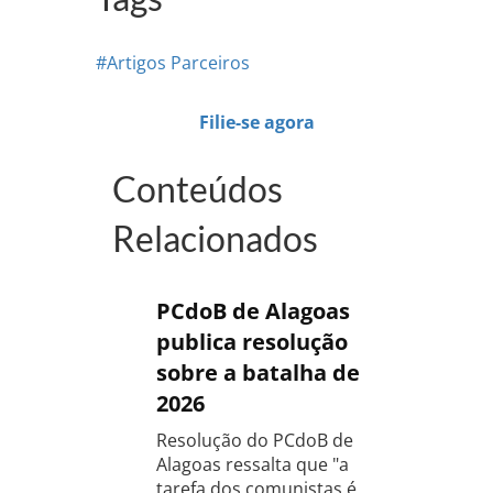
#Artigos Parceiros
Filie-se agora
Conteúdos
Relacionados
PCdoB de Alagoas
publica resolução
sobre a batalha de
2026
Resolução do PCdoB de
Alagoas ressalta que "a
tarefa dos comunistas é,