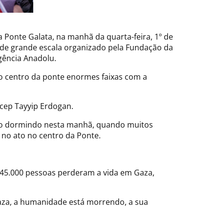
 Ponte Galata, na manhã da quarta-feira, 1º de
o de grande escala organizado pela Fundação da
gência Anadolu.
no centro da ponte enormes faixas com a
ecep Tayyip Erdogan.
ão dormindo nesta manhã, quando muitos
 no ato no centro da Ponte.
e 45.000 pessoas perderam a vida em Gaza,
Gaza, a humanidade está morrendo, a sua