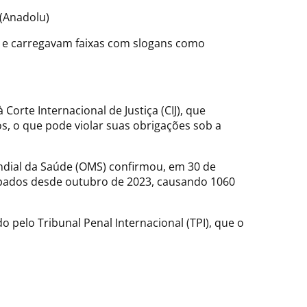
 (Anadolu)
za e carregavam faixas com slogans como
orte Internacional de Justiça (CIJ), que
s, o que pode violar suas obrigações sob a
dial da Saúde (OMS) confirmou, em 30 de
cupados desde outubro de 2023, causando 1060
pelo Tribunal Penal Internacional (TPI), que o