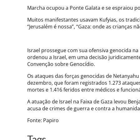
Marcha ocupou a Ponte Galata e se espraiou po
Muitos manifestantes usavam Kufyias, os tradic
“Jerusalém é nossa”, “Gaza: onde as crianças n
Israel prossegue com sua ofensiva genocida na F
ordenou a Israel, em uma decisão juridicamente
Convenção sobre Genocídio.
Os ataques das forças genocidas de Netanyahu
dezembro, que foram registrados 1.273 ataques
mortes e 1.416 feridos entre médicos e funcion
A atuação de Israel na Faixa de Gaza levou Ben
acusa de crimes de guerra e contra a humanida
Fonte: Papiro
Tags