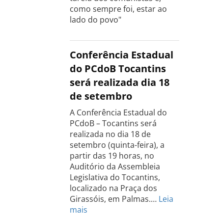
como sempre foi, estar ao
lado do povo"
Conferência Estadual
do PCdoB Tocantins
será realizada dia 18
de setembro
A Conferência Estadual do
PCdoB – Tocantins será
realizada no dia 18 de
setembro (quinta-feira), a
partir das 19 horas, no
Auditório da Assembleia
Legislativa do Tocantins,
localizado na Praça dos
Girassóis, em Palmas.…
Leia
:
mais
Conferência