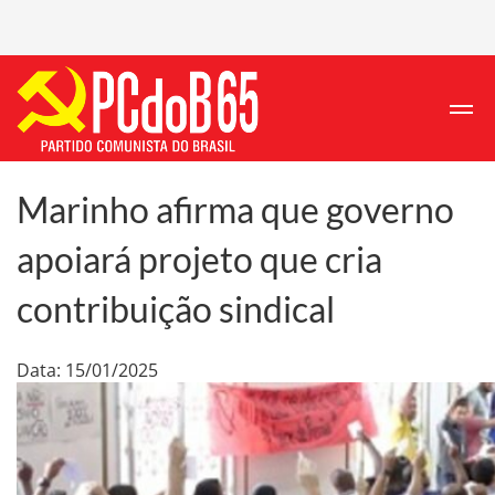
Marinho afirma que governo
apoiará projeto que cria
contribuição sindical
Data: 15/01/2025