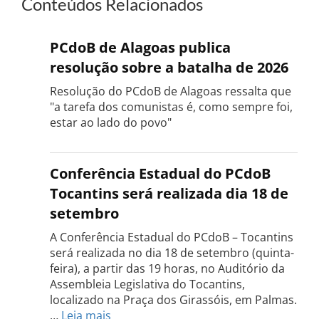
Conteúdos Relacionados
PCdoB de Alagoas publica
resolução sobre a batalha de 2026
Resolução do PCdoB de Alagoas ressalta que
"a tarefa dos comunistas é, como sempre foi,
estar ao lado do povo"
Conferência Estadual do PCdoB
Tocantins será realizada dia 18 de
setembro
A Conferência Estadual do PCdoB – Tocantins
será realizada no dia 18 de setembro (quinta-
feira), a partir das 19 horas, no Auditório da
Assembleia Legislativa do Tocantins,
localizado na Praça dos Girassóis, em Palmas.
:
…
Leia mais