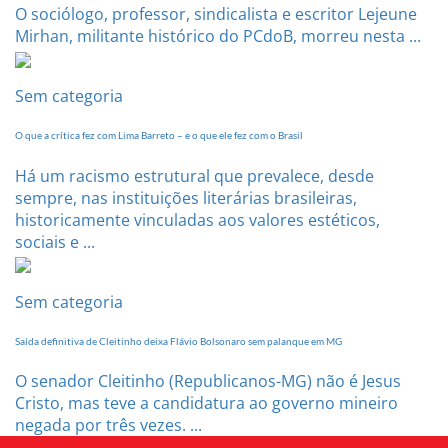
O sociólogo, professor, sindicalista e escritor Lejeune
Mirhan, militante histórico do PCdoB, morreu nesta ...
Sem categoria
O que a crítica fez com Lima Barreto – e o que ele fez com o Brasil
Há um racismo estrutural que prevalece, desde
sempre, nas instituições literárias brasileiras,
historicamente vinculadas aos valores estéticos,
sociais e ...
Sem categoria
Saída definitiva de Cleitinho deixa Flávio Bolsonaro sem palanque em MG
O senador Cleitinho (Republicanos-MG) não é Jesus
Cristo, mas teve a candidatura ao governo mineiro
negada por três vezes. ...