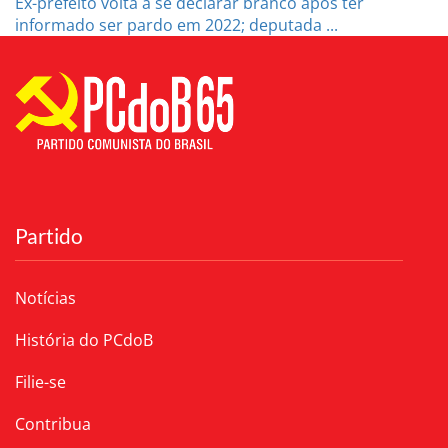
Ex-prefeito volta a se declarar branco após ter
informado ser pardo em 2022; deputada ...
Partido
Notícias
História do PCdoB
Filie-se
Contribua