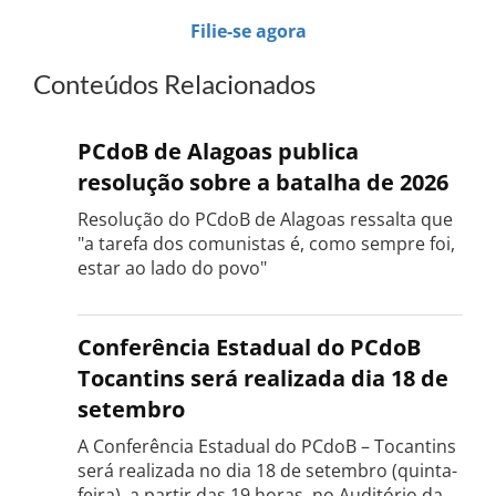
Filie-se agora
Conteúdos Relacionados
PCdoB de Alagoas publica
resolução sobre a batalha de 2026
Resolução do PCdoB de Alagoas ressalta que
"a tarefa dos comunistas é, como sempre foi,
estar ao lado do povo"
Conferência Estadual do PCdoB
Tocantins será realizada dia 18 de
setembro
A Conferência Estadual do PCdoB – Tocantins
será realizada no dia 18 de setembro (quinta-
feira), a partir das 19 horas, no Auditório da