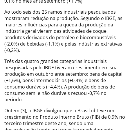
0,1% no mês ante setembro (+1,7%).
Ao todo seis dos 25 ramos industriais pesquisados
mostraram redução na produção. Segundo o IBGE, as
maiores influências para a queda da produção da
indústria geral vieram das atividades de coque,
produtos derivados do petróleo e biocombustíveis
(-2,0%) de bebidas (-1,1%) e pelas indústrias extrativas
(-0,2%).
Três das quatro grandes categorias industriais
pesquisadas pelo IBGE tiveram crescimento em sua
produção em outubro ante setembro: bens de capital
(+1,6%), bens intermediários (+0,4%) e bens de
consumo duráveis (+4,4%). A produção de bens de
consumo semi e não duráveis recuou -0,7% no
período.
Ontem (3), o IBGE divulgou que o Brasil obteve um
crescimento no Produto Interno Bruto (PIB) de 0,9% no
terceiro trimestre deste ano, sendo uma
desaceleração frente ao trimestre imediatamente