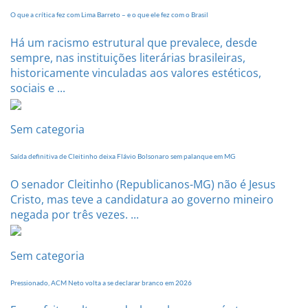
O que a crítica fez com Lima Barreto – e o que ele fez com o Brasil
Há um racismo estrutural que prevalece, desde
sempre, nas instituições literárias brasileiras,
historicamente vinculadas aos valores estéticos,
sociais e ...
Sem categoria
Saída definitiva de Cleitinho deixa Flávio Bolsonaro sem palanque em MG
O senador Cleitinho (Republicanos-MG) não é Jesus
Cristo, mas teve a candidatura ao governo mineiro
negada por três vezes. ...
Sem categoria
Pressionado, ACM Neto volta a se declarar branco em 2026