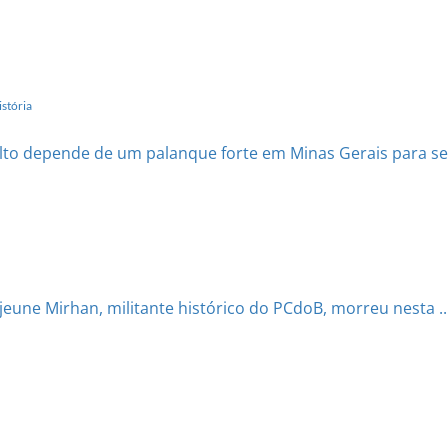
stória
to depende de um palanque forte em Minas Gerais para ser 
Lejeune Mirhan, militante histórico do PCdoB, morreu nesta ..