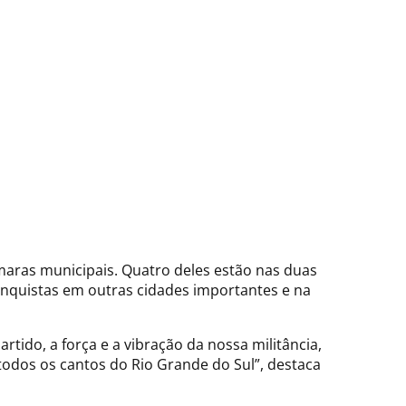
âmaras municipais. Quatro deles estão nas duas
onquistas em outras cidades importantes e na
rtido, a força e a vibração da nossa militância,
todos os cantos do Rio Grande do Sul”, destaca