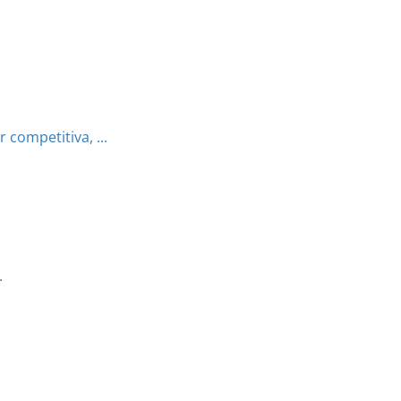
competitiva, ...
.