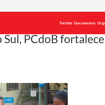
Partido
Documentos
Orga
 Sul, PCdoB fortalec