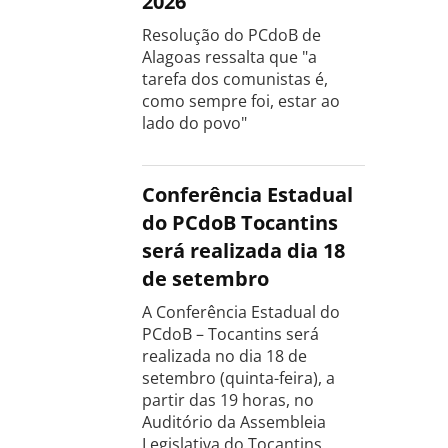
2026
Resolução do PCdoB de
Alagoas ressalta que "a
tarefa dos comunistas é,
como sempre foi, estar ao
lado do povo"
Conferência Estadual
do PCdoB Tocantins
será realizada dia 18
de setembro
A Conferência Estadual do
PCdoB – Tocantins será
realizada no dia 18 de
setembro (quinta-feira), a
partir das 19 horas, no
Auditório da Assembleia
Legislativa do Tocantins,