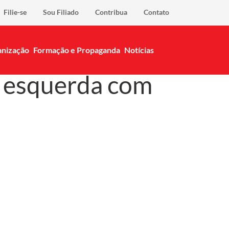
Filie-se
Sou Filiado
Contribua
Contato
nização
Formação e Propaganda
Notícias
e esquerda com