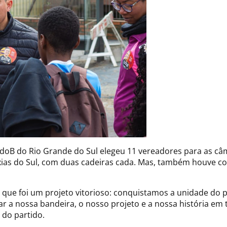
 PCdoB do Rio Grande do Sul elegeu 11 vereadores para as c
axias do Sul, com duas cadeiras cada. Mas, também houve c
 que foi um projeto vitorioso: conquistamos a unidade do pa
 a nossa bandeira, o nosso projeto e a nossa história em 
 do partido.