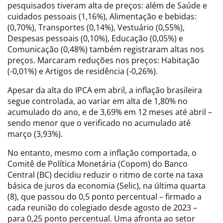
pesquisados tiveram alta de preços: além de Saúde e
cuidados pessoais (1,16%), Alimentação e bebidas:
(0,70%), Transportes (0,14%), Vestuário (0,55%),
Despesas pessoais (0,10%), Educação (0,05%) e
Comunicação (0,48%) também registraram altas nos
preços. Marcaram reduções nos preços: Habitação
(-0,01%) e Artigos de residência (-0,26%).
Apesar da alta do IPCA em abril, a inflação brasileira
segue controlada, ao variar em alta de 1,80% no
acumulado do ano, e de 3,69% em 12 meses até abril –
sendo menor que o verificado no acumulado até
março (3,93%).
No entanto, mesmo com a inflação comportada, o
Comitê de Política Monetária (Copom) do Banco
Central (BC) decidiu reduzir o ritmo de corte na taxa
básica de juros da economia (Selic), na última quarta
(8), que passou do 0,5 ponto percentual – firmado a
cada reunião do colegiado desde agosto de 2023 –
para 0,25 ponto percentual. Uma afronta ao setor