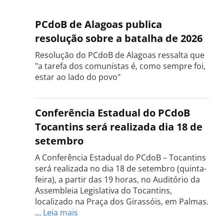
PCdoB de Alagoas publica
resolução sobre a batalha de 2026
Resolução do PCdoB de Alagoas ressalta que
"a tarefa dos comunistas é, como sempre foi,
estar ao lado do povo"
Conferência Estadual do PCdoB
Tocantins será realizada dia 18 de
setembro
A Conferência Estadual do PCdoB – Tocantins
será realizada no dia 18 de setembro (quinta-
feira), a partir das 19 horas, no Auditório da
Assembleia Legislativa do Tocantins,
localizado na Praça dos Girassóis, em Palmas.
:
…
Leia mais
Conferência