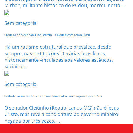
Mirhan, militante histórico do PCdoB, morreu nesta ...
Sem categoria
O que a crítica fez com Lima Barreto – e o que ele fez com o Brasil
Há um racismo estrutural que prevalece, desde
sempre, nas instituições literárias brasileiras,
historicamente vinculadas aos valores estéticos,
sociais e ...
Sem categoria
Saída definitiva de Cleitinho deixa Flávio Bolsonaro sem palanque em MG
O senador Cleitinho (Republicanos-MG) não é Jesus
Cristo, mas teve a candidatura ao governo mineiro
negada por três vezes. ...